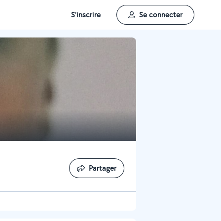
S'inscrire
Se connecter
Partager
Partager