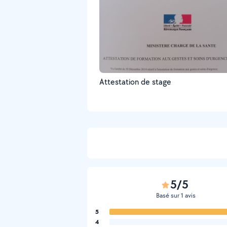
Attestation de stage
5/5
Basé sur 1 avis
5
4