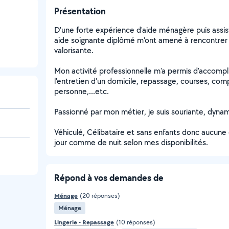
Présentation
D'une forte expérience d'aide ménagère puis assista
aide soignante diplômé m'ont amené à rencontrer 
valorisante.
Mon activité professionnelle m'a permis d'accomp
l'entretien d'un domicile, repassage, courses, comp
personne,...etc.
Passionné par mon métier, je suis souriante, dyna
Véhiculé, Célibataire et sans enfants donc aucune
jour comme de nuit selon mes disponibilités.
Répond à vos demandes de
Ménage
(20 réponses)
Ménage
Lingerie - Repassage
(10 réponses)