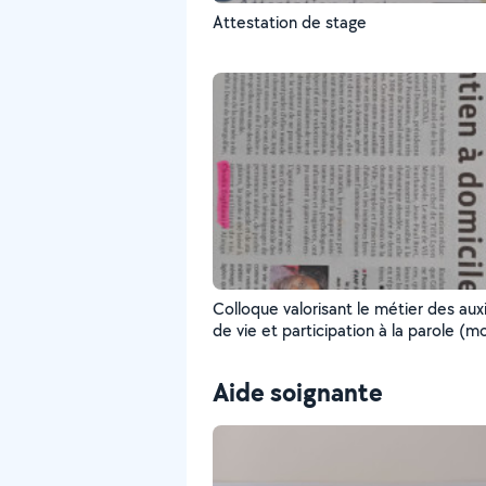
Attestation de stage
Colloque valorisant le métier des auxi
de vie et participation à la parole (
est surligné dans la page du journal " 
PROGRÈS "
Aide soignante