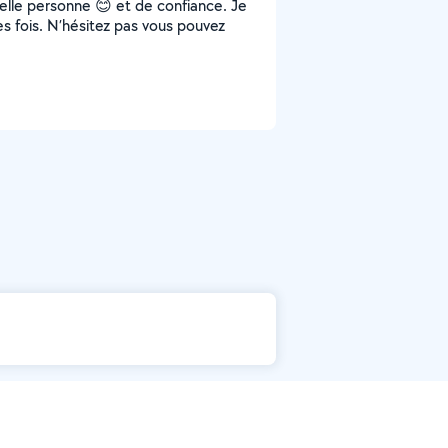
belle personne 😊 et de confiance. Je
s fois. N’hésitez pas vous pouvez