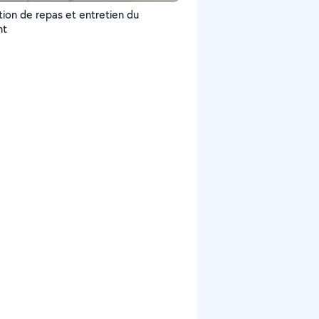
tion de repas et entretien du
nt