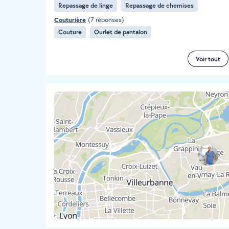
Repassage de linge
Repassage de chemises
Couturière
(7 réponses)
Couture
Ourlet de pantalon
Voir tout