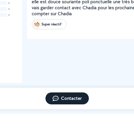
elle est douce souriante poli ponctuelle une très 
-
vais garder contact avec Chadia pour les prochaine
-
compter sur Chadia
-
Super réactif
Contacter