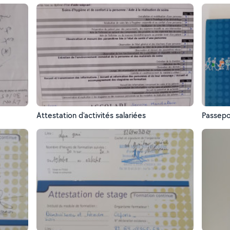
Attestation d'activités salariées
Passepo