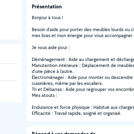
Présentation
Bonjour à tous !
Besoin d'aide pour porter des meubles lourds ou 
mes bras et mon énergie pour vous accompagner 
Je vous aide pour :
Déménagement : Aide au chargement et déchargem
Manutention intérieure : Déplacement de meubles 
d'une pièce à l'autre.
Électroménager : Aide pour monter ou descendre v
cuisinières, même par les escaliers.
Tri et Débarras : Aide pour regrouper vos encombr
Mes atouts :
Endurance et force physique : Habitué aux charges
Efficacité : Travail rapide, soigné et organisé.
Répond à vos demandes de