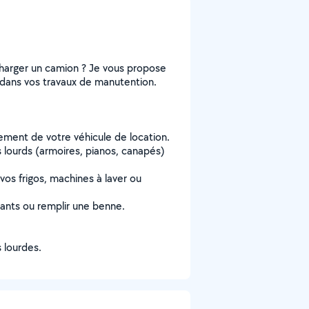
charger un camion ? Je vous propose
dans vos travaux de manutention.
ent de votre véhicule de location.
lourds (armoires, pianos, canapés)
os frigos, machines à laver ou
ants ou remplir une benne.
 lourdes.