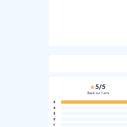
5/5
Basé sur 1 avis
5
4
3
2
1