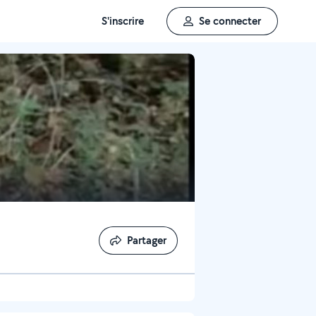
S'inscrire
Se connecter
Partager
Partager