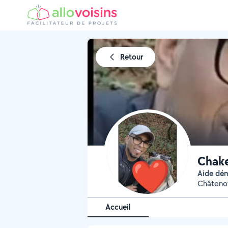
Retour
Chake
Aide d
Châtenoy
Accueil