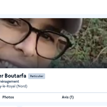
r Boutarfa
Particulier
éménagement
-le-Royal (Nord)
Photos
Avis (1)