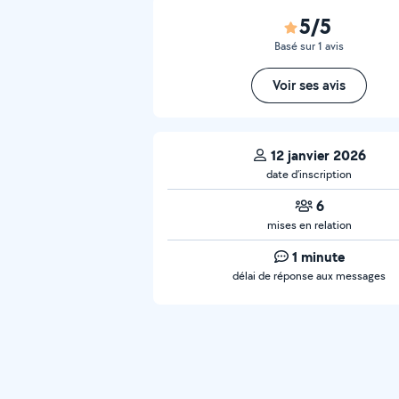
5/5
Basé sur 1 avis
Voir ses avis
12 janvier 2026
date d’inscription
6
mises en relation
1 minute
délai de réponse aux messages