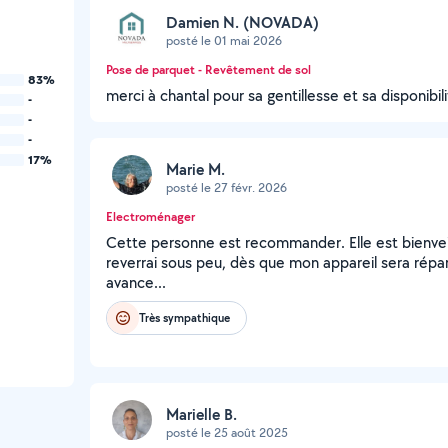
Damien N. (NOVADA)
posté le 01 mai 2026
Pose de parquet - Revêtement de sol
83%
merci à chantal pour sa gentillesse et sa disponibi
-
-
-
17%
Marie M.
posté le 27 févr. 2026
Electroménager
Cette personne est recommander. Elle est bienveill
reverrai sous peu, dès que mon appareil sera répa
avance...
Très sympathique
Marielle B.
posté le 25 août 2025