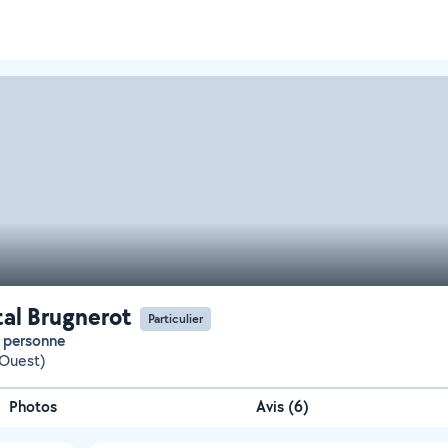
al Brugnerot
Particulier
la personne
(Ouest)
Photos
Avis (6)