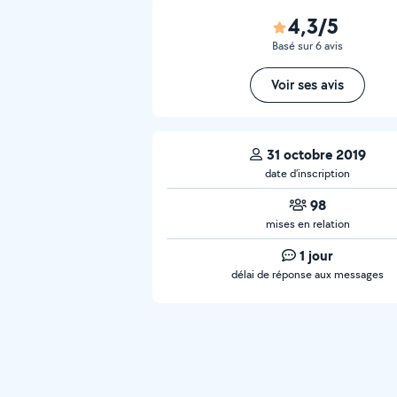
4,3/5
Basé sur 6 avis
Voir ses avis
31 octobre 2019
date d’inscription
98
mises en relation
1 jour
délai de réponse aux messages