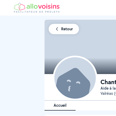
Retour
Chant
Aide à 
Valréas 
Accueil