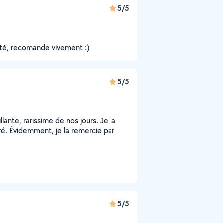
5/5
lité, recomande vivement :)
5/5
ante, rarissime de nos jours. Je la
ré. Évidemment, je la remercie par
5/5