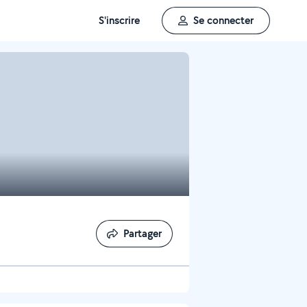
S'inscrire
Se connecter
Partager
Partager