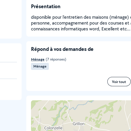
Présentation
disponible pour l'entretien des maisons (ménage) de
personne, accompagnement pour des courses et ai
connaissances informatiques word, Excellent etc...
Répond à vos demandes de
Ménage
(7 réponses)
Ménage
Voir tout