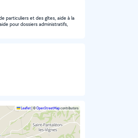
 particuliers et des gîtes, aide à la
de pour dossiers administratifs,
Leaflet
|
©
OpenStreetMap
contributors