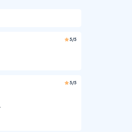
5/5
5/5
.