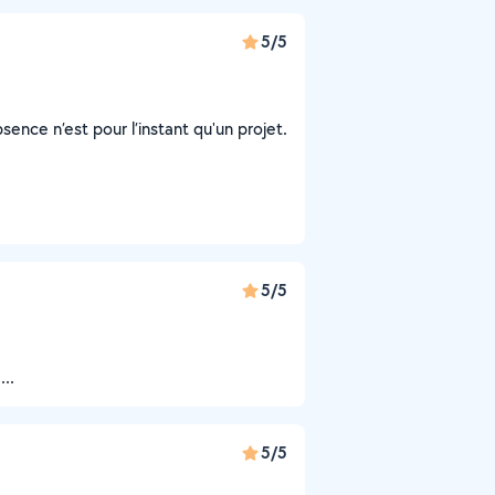
5/5
ence n’est pour l’instant qu'un projet.
5/5
..
5/5