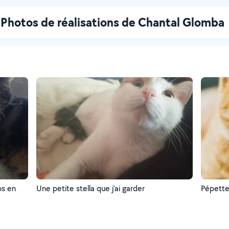
Photos de réalisations de Chantal Glomba
ps en
Une petite stella que j'ai garder