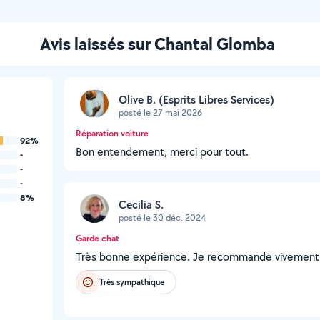
Avis laissés sur Chantal Glomba
Olive B. (Esprits Libres Services)
posté le 27 mai 2026
Réparation voiture
92%
Bon entendement, merci pour tout.
-
-
-
8%
Cecilia S.
posté le 30 déc. 2024
Garde chat
Très bonne expérience. Je recommande vivement
Très sympathique