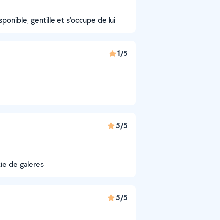
ponible, gentille et s’occupe de lui
1/5
5/5
ie de galeres
5/5