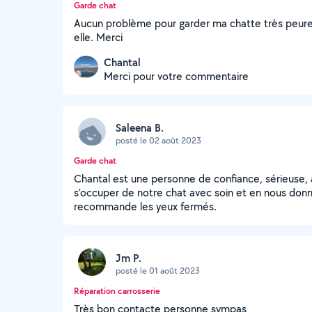
Garde chat
Aucun problème pour garder ma chatte très peureu
elle. Merci
Chantal
Merci pour votre commentaire
Saleena B.
posté le 02 août 2023
Garde chat
Chantal est une personne de confiance, sérieuse, 
s’occuper de notre chat avec soin et en nous donn
recommande les yeux fermés.
Jm P.
posté le 01 août 2023
Réparation carrosserie
Très bon contacte personne sympas