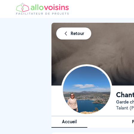
Retour
Chan
Garde 
Talant (P
Accueil