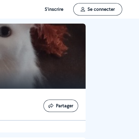
S'inscrire
Se connecter
Partager
Partager