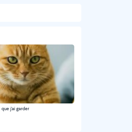
Pépette que j'ai garder