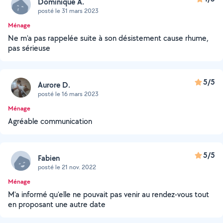
Dominique A.
posté le 31 mars 2023
Ménage
Ne m'a pas rappelée suite à son désistement cause rhume,
pas sérieuse
5/5
Aurore D.
posté le 16 mars 2023
Ménage
Agréable communication
5/5
Fabien
posté le 21 nov. 2022
Ménage
M'a informé qu'elle ne pouvait pas venir au rendez-vous tout
en proposant une autre date