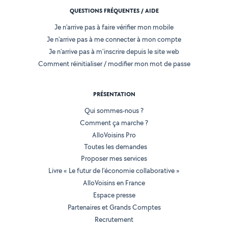
QUESTIONS FRÉQUENTES / AIDE
Je n'arrive pas à faire vérifier mon mobile
Je n'arrive pas à me connecter à mon compte
Je n'arrive pas à m'inscrire depuis le site web
Comment réinitialiser / modifier mon mot de passe
PRÉSENTATION
Qui sommes-nous ?
Comment ça marche ?
AlloVoisins Pro
Toutes les demandes
Proposer mes services
Livre « Le futur de l'économie collaborative »
AlloVoisins en France
Espace presse
Partenaires et Grands Comptes
Recrutement