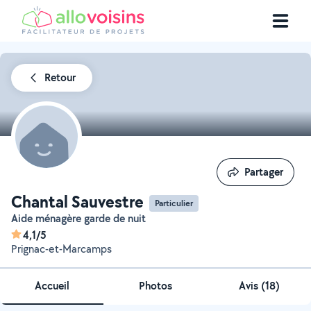
Retour
Partager
Partager
Chantal Sauvestre
Particulier
Aide ménagère garde de nuit
4,1/5
Prignac-et-Marcamps
Accueil
Photos
Avis (18)