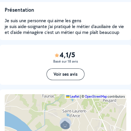
Présentation
Je suis une personne qui aime les gens
je suis aide-soignante j'ai pratiqué le métier d'auxiliaire de vie
et d'aide ménagère c'est un métier qui me plaît beaucoup
4,1/5
Basé sur 18 avis
Voir ses avis
Leaflet
|
©
OpenStreetMap
contributors