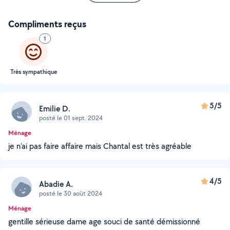
Compliments reçus
1
Très sympathique
5/5
Emilie D.
posté le 01 sept. 2024
Ménage
je n'ai pas faire affaire mais Chantal est très agréable
4/5
Abadie A.
posté le 30 août 2024
Ménage
gentille sérieuse dame age souci de santé démissionné