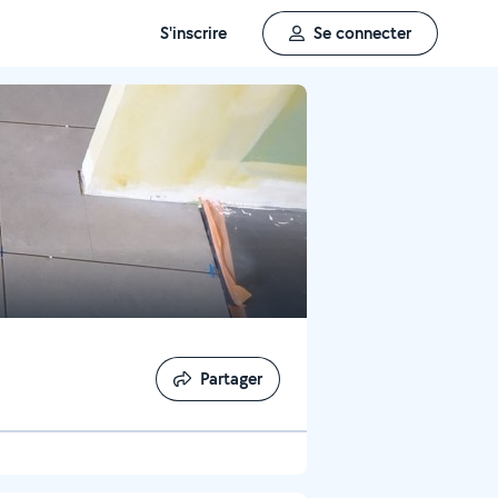
S'inscrire
Se connecter
Partager
Partager