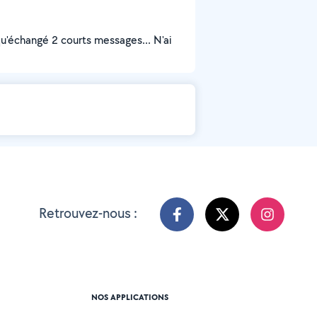
qu'échangé 2 courts messages... N'ai
Retrouvez-nous :
NOS APPLICATIONS