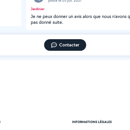
posté le 05 juil. 2021
Jardinier
Je ne peux donner un avis alors que nous n'avons 
pas donné suite.
Contacter
N
INFORMATIONS LÉGALES