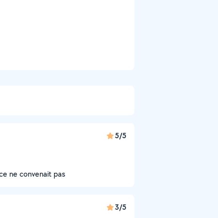
5/5
tance ne convenait pas
3/5