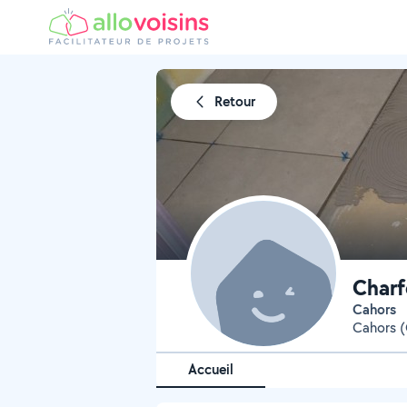
Retour
Charf
Cahors
Cahors (
Accueil