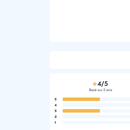
4/5
Basé sur 2 avis
5
4
3
2
1