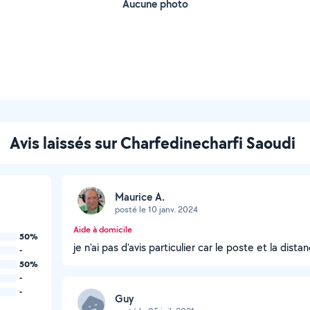
Aucune photo
Avis laissés sur Charfedinecharfi Saoudi
Maurice A.
posté le 10 janv. 2024
Aide à domicile
50%
je n'ai pas d'avis particulier car le poste et la dis
-
50%
-
-
Guy