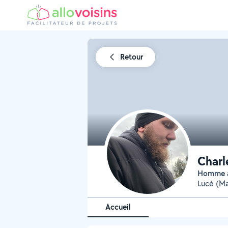
Retour
Charl
Homme à
Lucé (Ma
Accueil