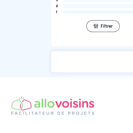
2
1
Filtrer