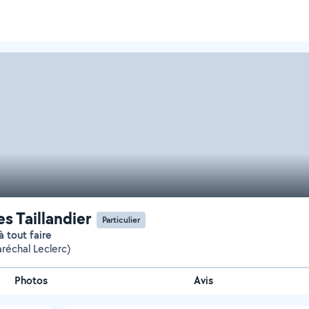
es Taillandier
Particulier
 tout faire
réchal Leclerc)
Photos
Avis