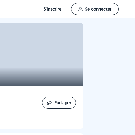
S'inscrire
Se connecter
Partager
Partager