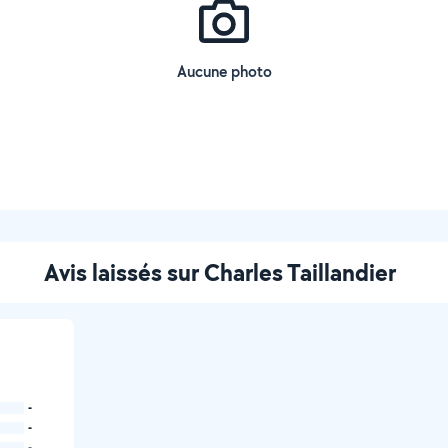
Aucune photo
Avis laissés sur Charles Taillandier
-
-
-