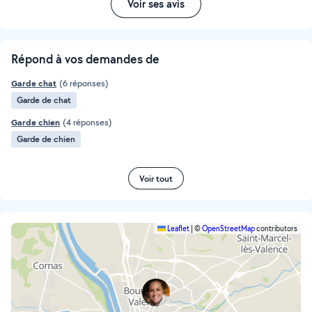
Voir ses avis
Répond à vos demandes de
Garde chat
(6 réponses)
Garde de chat
Garde chien
(4 réponses)
Garde de chien
Voir tout
Leaflet
|
©
OpenStreetMap
contributors