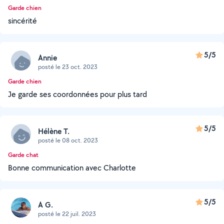
Garde chien
sincérité
5/5
Annie
posté le 23 oct. 2023
Garde chien
Je garde ses coordonnées pour plus tard
5/5
Hélène T.
posté le 08 oct. 2023
Garde chat
Bonne communication avec Charlotte
5/5
A G.
posté le 22 juil. 2023