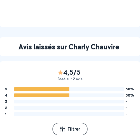
Avis laissés sur Charly Chauvire
4,5/5
Basé sur 2 avis
5
50%
4
50%
3
-
2
-
1
-
Filtrer