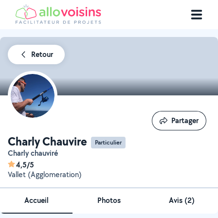
Retour
Partager
Partager
Charly Chauvire
Particulier
Charly chauviré
4,5/5
Vallet (Agglomeration)
Accueil
Photos
Avis (2)