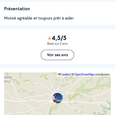
Présentation
Motivé agréable et toujours prêt à aider
4,5/5
Basé sur 2 avis
Voir ses avis
Leaflet
|
©
OpenStreetMap
contributors