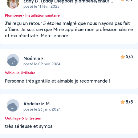
Eddy D. (Eddy Dieppois plomberie/chauf...
posté le 11 févr. 2025
Plomberie - Installation sanitaire
J'ai reçu un retour 5 étoiles malgré que nous n'ayons pas fait
affaire. Je suis ravi que Mme apprécie mon professionnalisme
et ma réactivité. Merci encore.
5/5
Noémie F.
posté le 09 nov. 2024
Véhicule Utilitaire
Personne très gentille et aimable je recommande !
5/5
Abdelaziz M.
posté le 23 janv. 2024
Outillage & Entretien
très sérieuse et sympa