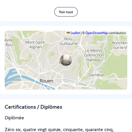
Voir tout
Leaflet
|
©
OpenStreetMap
contributors
Certifications / Diplômes
Diplômée
Zéro six, quatre vingt quinze, cinquante, quarante cinq,