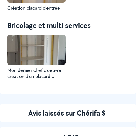
Création placard d'entrée
Bricolage et multi services
Mon dernier chef d'oeuvre :
creation d'un placard
d'entrée j'ai absolument
tout fait toute seule
(découpe etc)
Avis laissés sur Chérifa S