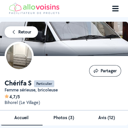
Retour
Partager
Partager
Chérifa S
Particulier
Femme sérieuse, bricoleuse
4,7/5
Bihorel (Le Village)
Accueil
Photos
(
3
)
Avis (12)