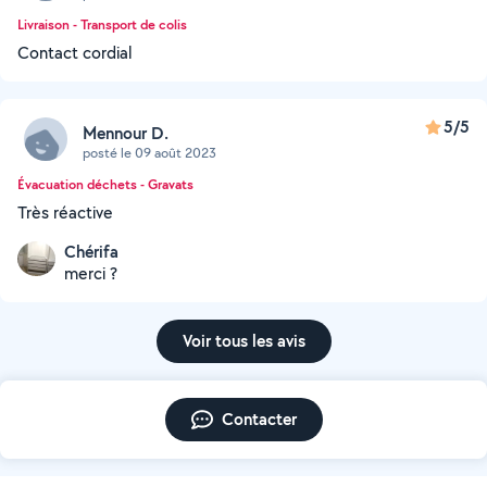
Livraison - Transport de colis
Contact cordial
5/5
Mennour D.
posté le 09 août 2023
Évacuation déchets - Gravats
Très réactive
Chérifa
merci ?
Voir tous les avis
Contacter