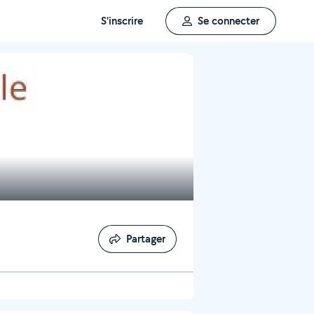
S'inscrire
Se connecter
Partager
Partager