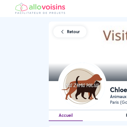
Retour
Chloe
Animaux
Paris (G
Accueil