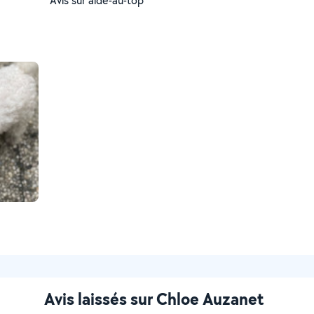
Avis sur aide-au-top
Avis laissés sur Chloe Auzanet