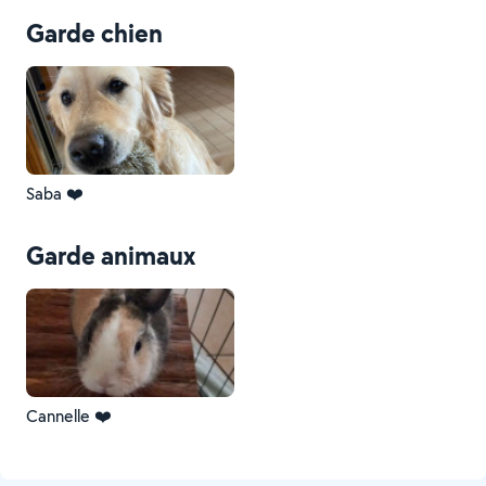
Garde chien
Saba ❤️
Garde animaux
Cannelle ❤️