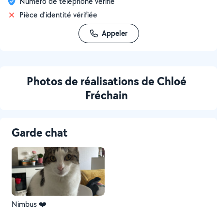
Numéro de téléphone vérifié
Pièce d'identité vérifiée
Appeler
Photos de réalisations de Chloé
Fréchain
Garde chat
Nimbus ❤️