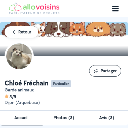
Retour
Partager
Partager
Chloé Fréchain
Particulier
Garde animaux
5/5
Dijon (Arquebuse)
Accueil
Photos
(
3
)
Avis (3)