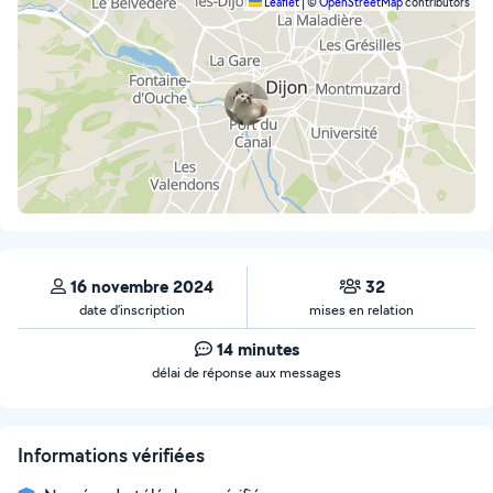
Leaflet
|
©
OpenStreetMap
contributors
16 novembre 2024
32
date d’inscription
mises en relation
14 minutes
délai de réponse aux messages
Informations vérifiées