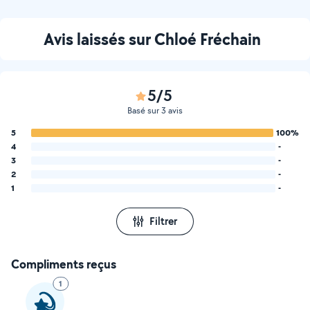
Avis laissés sur Chloé Fréchain
5/5
Basé sur 3 avis
5
100%
4
-
3
-
2
-
1
-
Filtrer
Compliments reçus
1