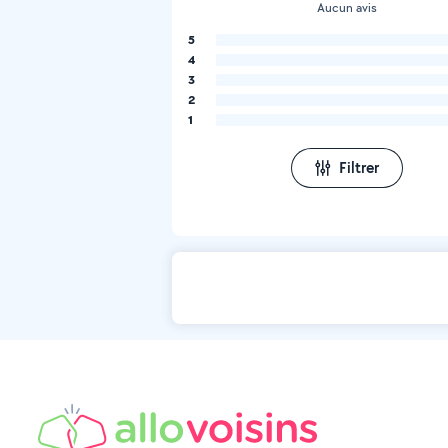
Aucun avis
5
4
3
2
1
Filtrer