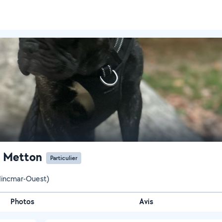
é Metton
Particulier
Hincmar-Ouest)
Photos
Avis