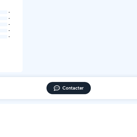
-
-
-
-
-
Contacter