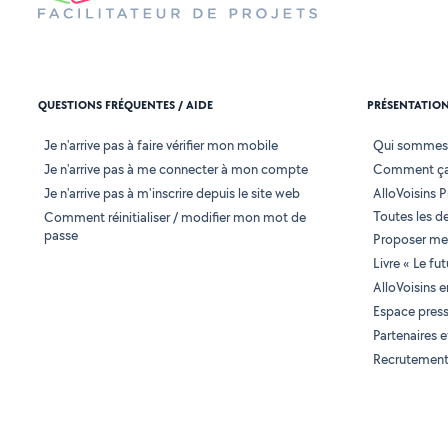
QUESTIONS FRÉQUENTES / AIDE
PRÉSENTATIO
Je n'arrive pas à faire vérifier mon mobile
Qui sommes
Je n'arrive pas à me connecter à mon compte
Comment ça
Je n'arrive pas à m'inscrire depuis le site web
AlloVoisins P
Toutes les 
Comment réinitialiser / modifier mon mot de
passe
Proposer mes
Livre « Le fu
AlloVoisins 
Espace pres
Partenaires
Recrutemen