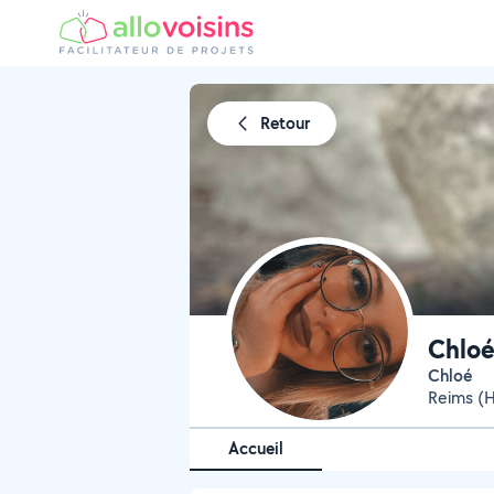
Retour
Chlo
Chloé
Reims (
Accueil