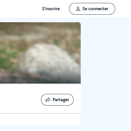
S'inscrire
Se connecter
Partager
Partager