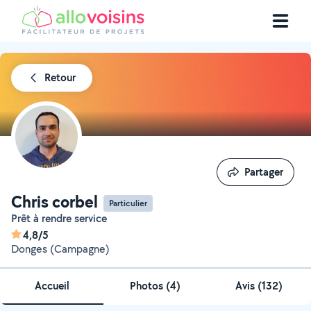
Retour
Partager
Partager
Chris corbel
Particulier
Prêt à rendre service
4,8/5
Donges (Campagne)
Accueil
Photos
(
4
)
Avis (132)