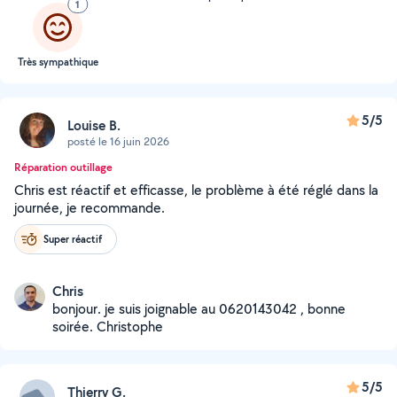
1
Très sympathique
5/5
Louise B.
posté le 16 juin 2026
Réparation outillage
Chris est réactif et efficasse, le problème à été réglé dans la
journée, je recommande.
Super réactif
Chris
bonjour. je suis joignable au 0620143042 , bonne
soirée. Christophe
5/5
Thierry G.