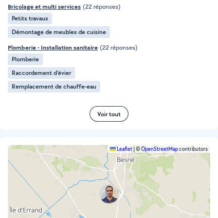
Bricolage et multi services
(22 réponses)
Petits travaux
Démontage de meubles de cuisine
Plomberie - Installation sanitaire
(22 réponses)
Plomberie
Raccordement d'évier
Remplacement de chauffe-eau
Voir tout
Leaflet
|
©
OpenStreetMap
contributors