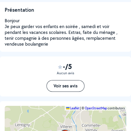
Présentation
Bonjour
Je peux garder vos enfants en soirée , samedi et voir
pendant les vacances scolaires. Extras, faite du ménage ,
tenir compagnie à des personnes âgées, remplacement
vendeuse boulangerie
-/5
Aucun avis
Voir ses avis
Leaflet
|
©
OpenStreetMap
contributors