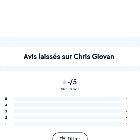
Avis laissés sur Chris Giovan
-/5
Aucun avis
5
-
4
-
3
-
2
-
1
-
Filtrer