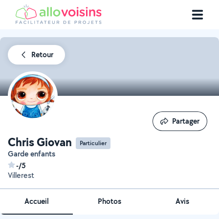
Retour
Partager
Partager
Chris Giovan
Particulier
Garde enfants
-/5
Villerest
Accueil
Photos
Avis