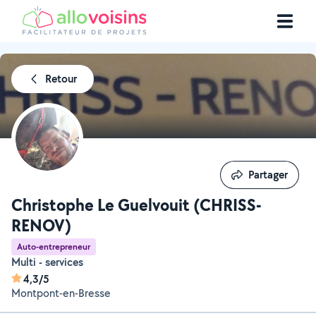
Retour
Partager
Partager
Christophe Le Guelvouit (CHRISS-
RENOV)
Auto-entrepreneur
Multi - services
4,3/5
Montpont-en-Bresse