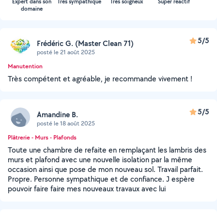
Expert dans son
Très sympathique
Très soigneux
Super réactif
domaine
5/5
Frédéric G. (Master Clean 71)
posté le 21 août 2025
Manutention
Très compétent et agréable, je recommande vivement !
5/5
Amandine B.
posté le 18 août 2025
Plâtrerie - Murs - Plafonds
Toute une chambre de refaite en remplaçant les lambris des
murs et plafond avec une nouvelle isolation par la même
occasion ainsi que pose de mon nouveau sol. Travail parfait.
Propre. Personne sympathique et de confiance. J espère
pouvoir faire faire mes nouveaux travaux avec lui