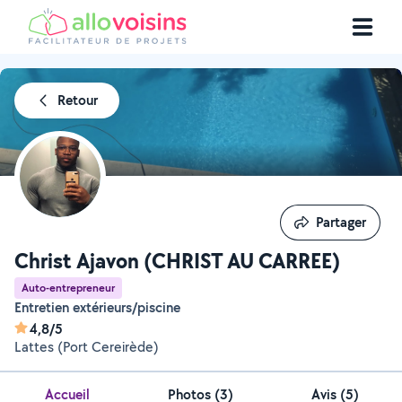
Retour
Partager
Partager
Christ Ajavon (CHRIST AU CARREE)
Auto-entrepreneur
Entretien extérieurs/piscine
4,8/5
Lattes (Port Cereirède)
Accueil
Photos
(
3
)
Avis (5)