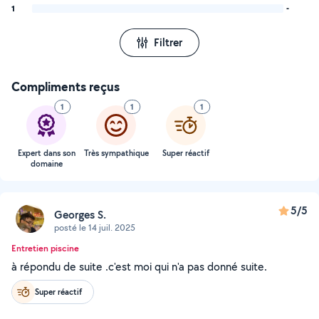
1
-
Filtrer
Compliments reçus
1
1
1
Expert dans son
Très sympathique
Super réactif
domaine
5/5
Georges S.
posté le 14 juil. 2025
Entretien piscine
à répondu de suite .c'est moi qui n'a pas donné suite.
Super réactif