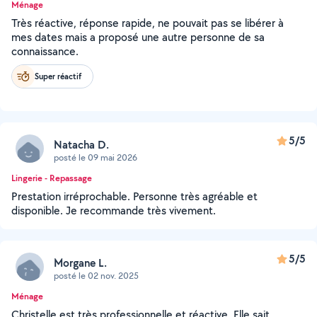
Ménage
Très réactive, réponse rapide, ne pouvait pas se libérer à
mes dates mais a proposé une autre personne de sa
connaissance.
Super réactif
5/5
Natacha D.
posté le 09 mai 2026
Lingerie - Repassage
Prestation irréprochable. Personne très agréable et
disponible. Je recommande très vivement.
5/5
Morgane L.
posté le 02 nov. 2025
Ménage
Christelle est très professionnelle et réactive. Elle sait