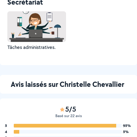
Secrétariat
Tâches administratives.
Avis laissés sur Christelle Chevallier
5/5
Basé sur 22 avis
5
95%
4
5%