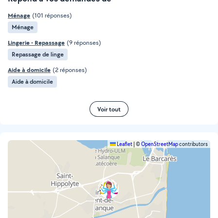
Ménage
(101 réponses)
Ménage
Lingerie - Repassage
(9 réponses)
Repassage de linge
Aide à domicile
(2 réponses)
Aide à domicile
Voir tout
Leaflet
|
©
OpenStreetMap
contributors