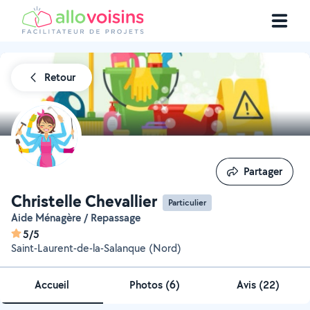
Retour
Partager
Partager
Christelle Chevallier
Particulier
Aide Ménagère / Repassage
5/5
Saint-Laurent-de-la-Salanque (Nord)
Accueil
Photos
(
6
)
Avis (22)