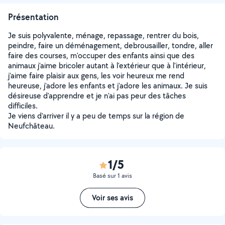
Présentation
Je suis polyvalente, ménage, repassage, rentrer du bois,
peindre, faire un déménagement, debrousailler, tondre, aller
faire des courses, m'occuper des enfants ainsi que des
animaux j'aime bricoler autant à l'extérieur que à l'intérieur,
j'aime faire plaisir aux gens, les voir heureux me rend
heureuse, j'adore les enfants et j'adore les animaux. Je suis
désireuse d'apprendre et je n'ai pas peur des tâches
difficiles.
Je viens d'arriver il y a peu de temps sur la région de
Neufchâteau.
1/5
Basé sur 1 avis
Voir ses avis