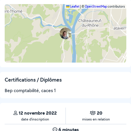
Leaflet
|
©
OpenStreetMap
contributors
Certifications / Diplômes
Bep comptabilité, caces 1
12 novembre 2022
20
date d’inscription
mises en relation
6 minutes