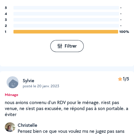
5
-
4
-
3
-
2
-
1
100%
Filtrer
1/5
Sylvie
posté le 20 janv. 2023
Ménage
nous avions convenu d'un RDV pour le ménage. n'est pas
venue, ne s'est pas excusée, ne répond pas à son portable. a
éviter
Christelle
Pensez bien ce que vous voulez ms ne jugez pas sans