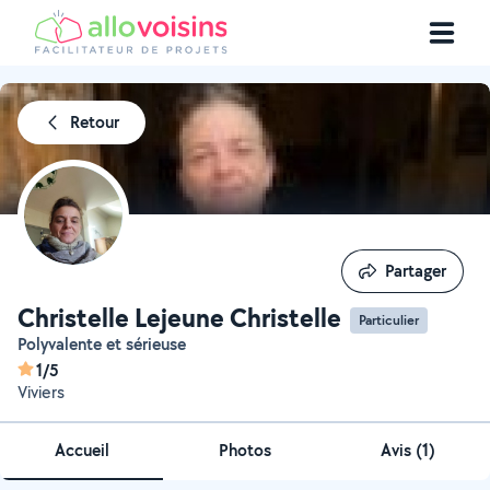
Retour
Partager
Partager
Christelle Lejeune Christelle
Particulier
Polyvalente et sérieuse
1/5
Viviers
Accueil
Photos
Avis (1)