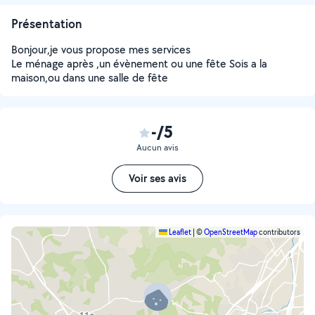
Présentation
Bonjour,je vous propose mes services
Le ménage après ,un évènement ou une fête Sois a la
maison,ou dans une salle de fête
-/5
Aucun avis
Voir ses avis
Leaflet
|
©
OpenStreetMap
contributors