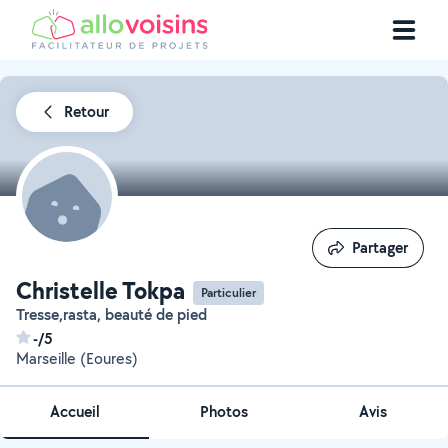
Retour
Partager
Partager
Christelle Tokpa
Particulier
Tresse,rasta, beauté de pied
-/5
Marseille (Eoures)
Accueil
Photos
Avis