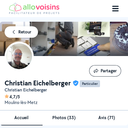
Retour
Partager
Partager
Christian Eichelberger
Particulier
Christian Eichelberger
4,7/5
Moulins-lès-Metz
Accueil
Photos
(
33
)
Avis (71)