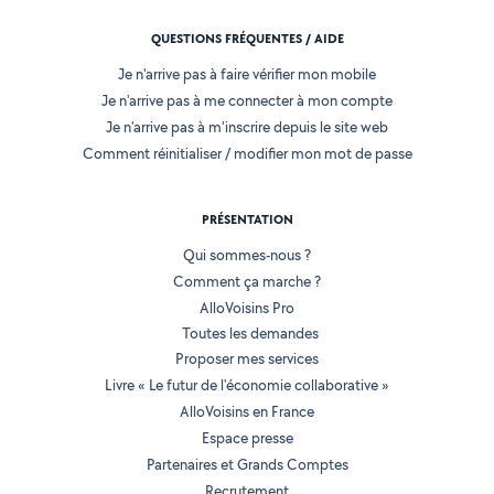
QUESTIONS FRÉQUENTES / AIDE
Je n'arrive pas à faire vérifier mon mobile
Je n'arrive pas à me connecter à mon compte
Je n'arrive pas à m'inscrire depuis le site web
Comment réinitialiser / modifier mon mot de passe
PRÉSENTATION
Qui sommes-nous ?
Comment ça marche ?
AlloVoisins Pro
Toutes les demandes
Proposer mes services
Livre « Le futur de l'économie collaborative »
AlloVoisins en France
Espace presse
Partenaires et Grands Comptes
Recrutement