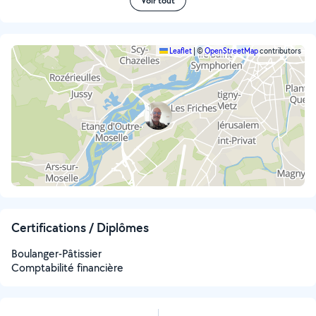
Voir tout
Leaflet
|
©
OpenStreetMap
contributors
Certifications / Diplômes
Boulanger-Pâtissier
Comptabilité financière