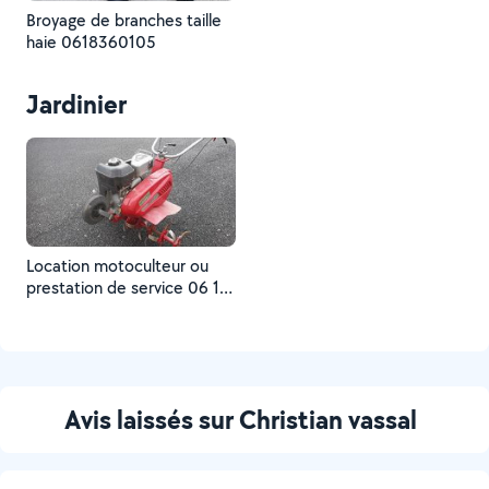
Broyage de branches taille
haie 0618360105
Jardinier
Location motoculteur ou
prestation de service 06 18
36 01 05
Avis laissés sur Christian vassal