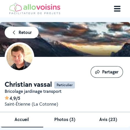
Retour
Partager
Partager
Christian vassal
Particulier
Bricolage jardinage transport
4,9/5
Saint-Étienne (La Cotonne)
Accueil
Photos
(
3
)
Avis (23)