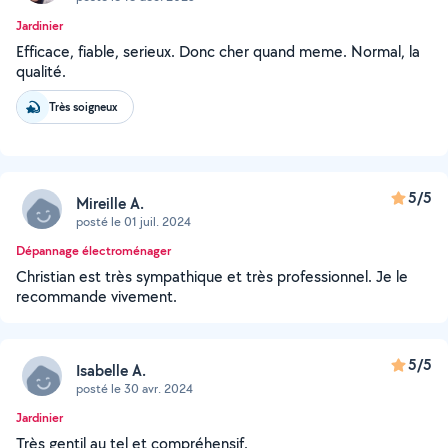
Jardinier
Efficace, fiable, serieux. Donc cher quand meme. Normal, la
qualité.
Très soigneux
5/5
Mireille A.
posté le 01 juil. 2024
Dépannage électroménager
Christian est très sympathique et très professionnel. Je le
recommande vivement.
5/5
Isabelle A.
posté le 30 avr. 2024
Jardinier
Très gentil au tel et compréhensif.