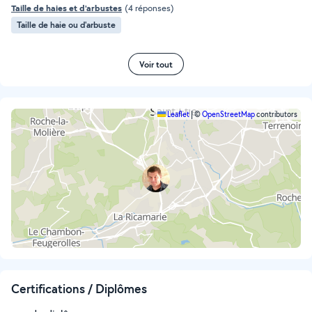
Taille de haies et d'arbustes
(4 réponses)
Taille de haie ou d'arbuste
Voir tout
Leaflet
|
©
OpenStreetMap
contributors
Certifications / Diplômes