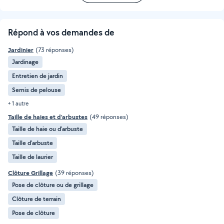
Répond à vos demandes de
Jardinier
(73 réponses)
Jardinage
Entretien de jardin
Semis de pelouse
+ 1 autre
Taille de haies et d'arbustes
(49 réponses)
Taille de haie ou d'arbuste
Taille d'arbuste
Taille de laurier
Clôture Grillage
(39 réponses)
Pose de clôture ou de grillage
Clôture de terrain
Pose de clôture