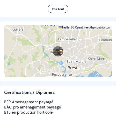
Voir tout
Leaflet
|
©
OpenStreetMap
contributors
Certifications / Diplômes
BEP Amenagement paysagé
BAC pro aménagement paysagé
BTS en production horticole