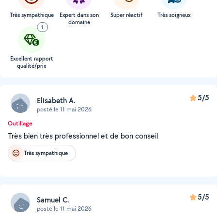
Très sympathique
Expert dans son
Super réactif
Très soigneux
domaine
1
Excellent rapport
qualité/prix
5/5
Elisabeth A.
posté le 11 mai 2026
Outillage
Très bien très professionnel et de bon conseil
Très sympathique
5/5
Samuel C.
posté le 11 mai 2026