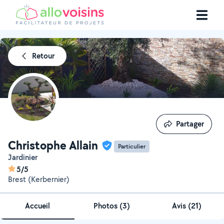
Retour
Partager
Partager
Christophe Allain
Particulier
Jardinier
5/5
Brest (Kerbernier)
Accueil
Photos
(
3
)
Avis (21)