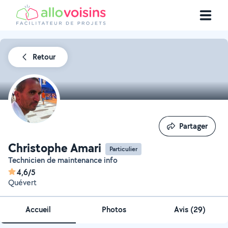
Retour
Partager
Partager
Christophe Amari
Particulier
Technicien de maintenance info
4,6/5
Quévert
Accueil
Photos
Avis (29)