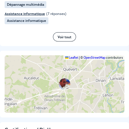
Dépannage multimédia
Assistance informatique
(7 réponses)
Assistance informatique
Voir tout
Leaflet
|
©
OpenStreetMap
contributors