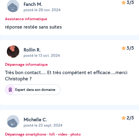
3/5
Fanch M.
posté le 28 nov. 2024
Assistance informatique
réponse restée sans suites
5/5
Rollin R.
posté le 13 oct. 2024
Dépannage informatique
Très bon contact…. Et très compétent et efficace….merci
Christophe ?
Expert dans son domaine
2/5
Michelle C.
posté le 25 sept. 2024
Dépannage smartphone - hifi - video - photo