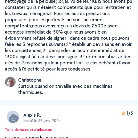
nettoyage de la pelouse),or,au vu de leur KBIS nous avons pu
constater qu'ils n'étaient compétents que pour l'entretien et
les travaux ménagers.!! Pour les autres prestations
proposées pour lesquelles ils ne sont nullement
compétents,nous avons reçu un devis de 2600e avec
acompte immédiat de 50% que nous avons bien
évidemment refusé de signer ; dans ce cadre nous pouvons
faire les 3 reproches suivants:1° établir un devis sans en avoir
les compétences,2° demander un acompte immédiat de
1300e injustifié car devis non signé ,3° rétention abusive des
clés de 2 maisons qui leur permettrait le cas échéant d'avoir
accès à l'électricité pour leurs tondeuses.
Christophe
Surtout quand on travaille avec des machines
thermiques.
1/5
Alexis R.
posté le 27 janv. 2024
Taille de haies et d'arbustes
n'a jamais répondu au message