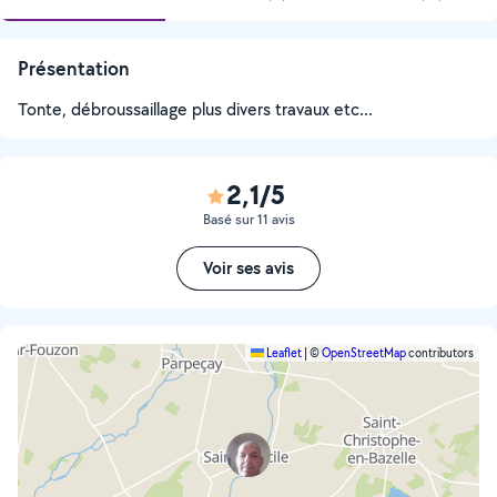
Présentation
Tonte, débroussaillage plus divers travaux etc...
2,1/5
Basé sur 11 avis
Voir ses avis
Leaflet
|
©
OpenStreetMap
contributors