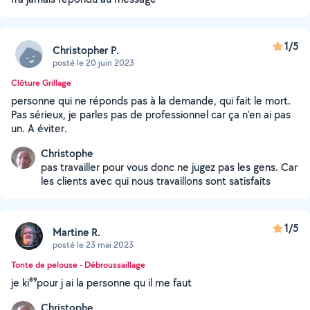
1/5
Christopher P.
posté le 20 juin 2023
Clôture Grillage
personne qui ne réponds pas à la demande, qui fait le mort.
Pas sérieux, je parles pas de professionnel car ça n'en ai pas
un. A éviter.
Christophe
pas travailler pour vous donc ne jugez pas les gens. Car
les clients avec qui nous travaillons sont satisfaits
1/5
Martine R.
posté le 23 mai 2023
Tonte de pelouse - Débroussaillage
je ki⁸⁹pour j ai la personne qu il me faut
Christophe