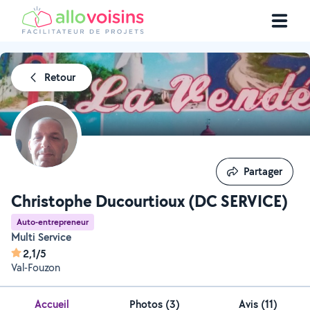
Retour
Partager
Partager
Christophe Ducourtioux (DC SERVICE)
Auto-entrepreneur
Multi Service
2,1/5
Val-Fouzon
Accueil
Photos
(
3
)
Avis (11)