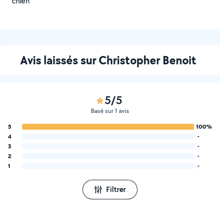
chien
Avis laissés sur Christopher Benoit
5/5
Basé sur 1 avis
5
100%
4
-
3
-
2
-
1
-
Filtrer