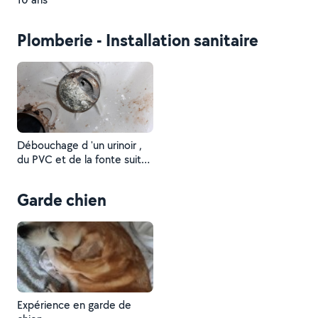
Plomberie - Installation sanitaire
Débouchage d 'un urinoir ,
du PVC et de la fonte suite
a une demande pour un
mauvais écoulement .
Garde chien
Expérience en garde de