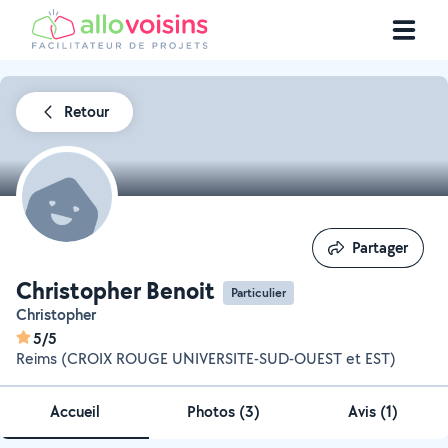
Retour
Partager
Partager
Christopher Benoit
Particulier
Christopher
5/5
Reims (CROIX ROUGE UNIVERSITE-SUD-OUEST et EST)
Accueil
Photos
(
3
)
Avis (1)