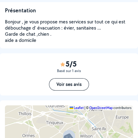
Présentation
Bonjour , je vous propose mes services sur tout ce qui est
débouchage d' évacuation : évier, sanitaires ...
Garde de chat ,chien .
aide a domicile
5/5
Basé sur 1 avis
Voir ses avis
Leaflet
|
©
OpenStreetMap
contributors