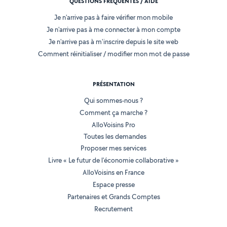
QUESTIONS FRÉQUENTES / AIDE
Je n'arrive pas à faire vérifier mon mobile
Je n'arrive pas à me connecter à mon compte
Je n'arrive pas à m'inscrire depuis le site web
Comment réinitialiser / modifier mon mot de passe
PRÉSENTATION
Qui sommes-nous ?
Comment ça marche ?
AlloVoisins Pro
Toutes les demandes
Proposer mes services
Livre « Le futur de l'économie collaborative »
AlloVoisins en France
Espace presse
Partenaires et Grands Comptes
Recrutement