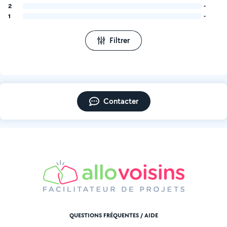
2
-
1
-
Filtrer
Contacter
QUESTIONS FRÉQUENTES / AIDE