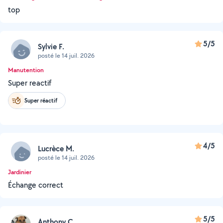
top
5/5
Sylvie F.
posté le 14 juil. 2026
Manutention
Super reactif
Super réactif
4/5
Lucrèce M.
posté le 14 juil. 2026
Jardinier
Échange correct
5/5
Anthony C.