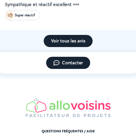
Sympathique et réactif excellent +++
Super réactif
Voir tous les avis
Contacter
QUESTIONS FRÉQUENTES / AIDE