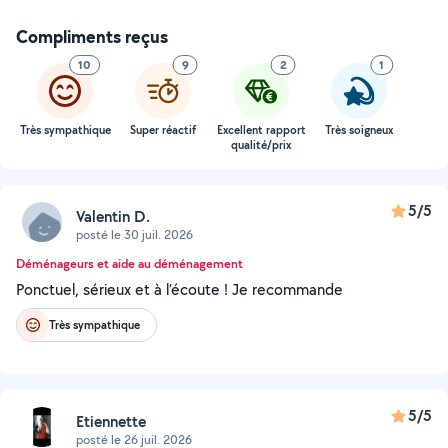
Compliments reçus
10
9
2
1
Très sympathique
Super réactif
Excellent rapport
Très soigneux
qualité/prix
5/5
Valentin D.
posté le 30 juil. 2026
Déménageurs et aide au déménagement
Ponctuel, sérieux et à l’écoute ! Je recommande
Très sympathique
5/5
Etiennette
posté le 26 juil. 2026