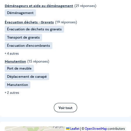
Déménageurs et aide au déménagement
(21 réponses)
Déménagement
Évacuation déchets - Gravats
(19 réponses)
Évacuation de déchets ou gravats
Transport de gravats
Évacuation d'encombrants
+ 4 autres
Manutention
(15 réponses)
Port de meuble
Déplacement de canapé
Manutention
+ 2 autres
Voir tout
Leaflet
|
©
OpenStreetMap
contributors