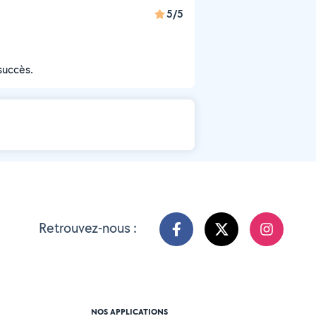
5/5
succès.
Retrouvez-nous :
NOS APPLICATIONS