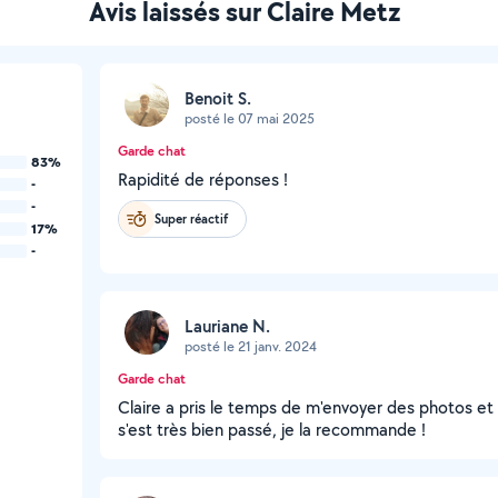
Avis laissés sur Claire Metz
Benoit S.
posté le 07 mai 2025
Garde chat
83%
Rapidité de réponses !
-
-
Super réactif
17%
-
Lauriane N.
posté le 21 janv. 2024
Garde chat
Claire a pris le temps de m'envoyer des photos et 
s'est très bien passé, je la recommande !