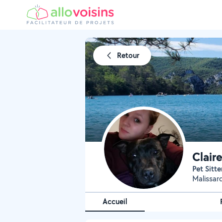
Retour
Clair
Pet Sitte
Malissar
Accueil