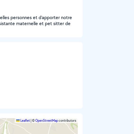
velles personnes et d'apporter notre
sistante maternelle et pet sitter de
Leaflet
|
©
OpenStreetMap
contributors