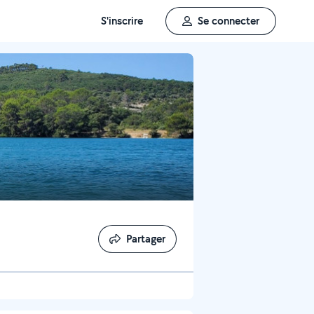
S'inscrire
Se connecter
Partager
Partager