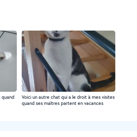
e quand
Voici un autre chat qui a le droit à mes visites
quand ses maîtres partent en vacances