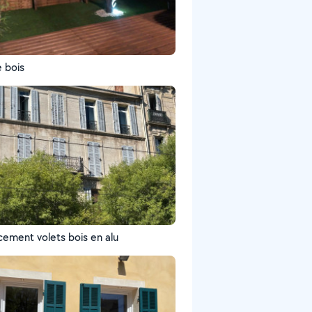
e bois
ement volets bois en alu