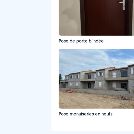
Pose de porte blindée
Pose menuiseries en neufs