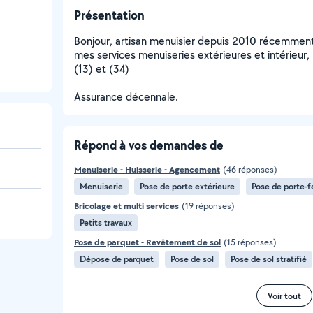
Présentation
Bonjour, artisan menuisier depuis 2010 récemment 
mes services menuiseries extérieures et intérieur
(13) et (34)
Assurance décennale.
Répond à vos demandes de
Menuiserie - Huisserie - Agencement
(46 réponses)
Menuiserie
Pose de porte extérieure
Pose de porte-f
Bricolage et multi services
(19 réponses)
Petits travaux
Pose de parquet - Revêtement de sol
(15 réponses)
Dépose de parquet
Pose de sol
Pose de sol stratifié
Voir tout