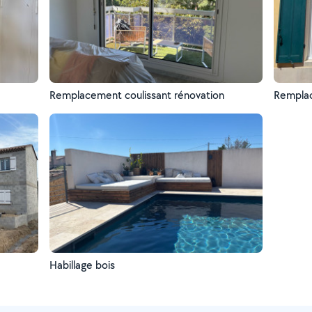
Remplacement coulissant rénovation
Remplac
Habillage bois