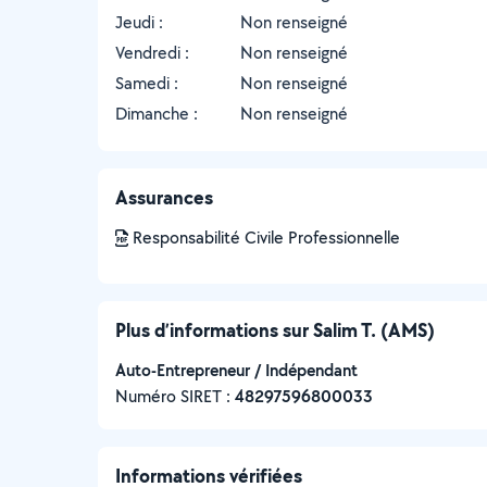
Jeudi :
Non renseigné
Vendredi :
Non renseigné
Samedi :
Non renseigné
Dimanche :
Non renseigné
Assurances
Responsabilité Civile Professionnelle
Plus d’informations sur Salim T. (AMS)
Auto-Entrepreneur / Indépendant
Numéro SIRET :
‍48297596800033
Informations vérifiées