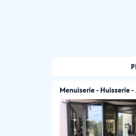
P
Menuiserie - Huisserie