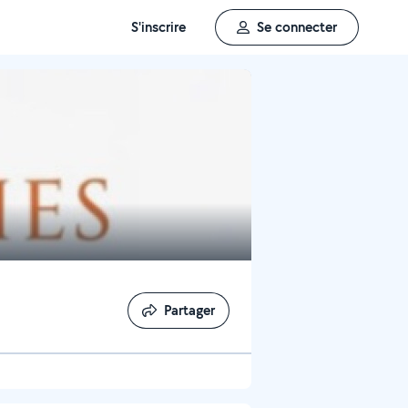
S'inscrire
Se connecter
Partager
Partager