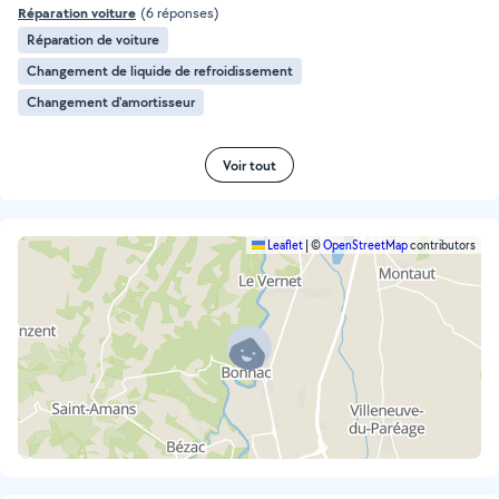
Réparation voiture
(6 réponses)
Réparation de voiture
Changement de liquide de refroidissement
Changement d'amortisseur
Voir tout
Leaflet
|
©
OpenStreetMap
contributors