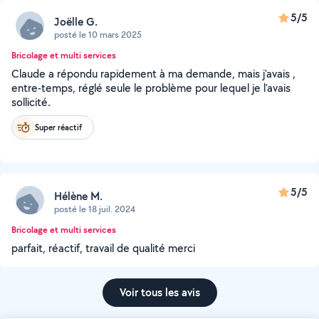
5/5
Joëlle G.
posté le 10 mars 2025
Bricolage et multi services
Claude a répondu rapidement à ma demande, mais j'avais ,
entre-temps, réglé seule le problème pour lequel je l'avais
sollicité.
Super réactif
5/5
Hélène M.
posté le 18 juil. 2024
Bricolage et multi services
parfait, réactif, travail de qualité merci
Voir tous les avis