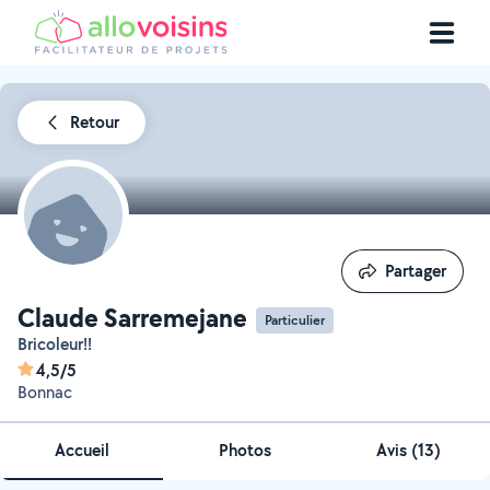
Retour
Partager
Partager
Claude Sarremejane
Particulier
Bricoleur!!
4,5/5
Bonnac
Accueil
Photos
Avis (13)