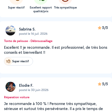
Super réactif
Excellent rapport
Très sympathique
qualité/prix
5/5
Sabrina S.
posté le 16 juil. 2026
Tonte de pelouse - Débroussaillage
Excellent !! je recommande. Il est professionnel, de très bons
conseils et bienveillant !!
Super réactif
5/5
Elodie F.
posté le 30 juin 2026
Réparation voiture
Je recommande à 100 % ! Personne très sympathique,
sérieuse et surtout très persévérante. Il a pris le temps de