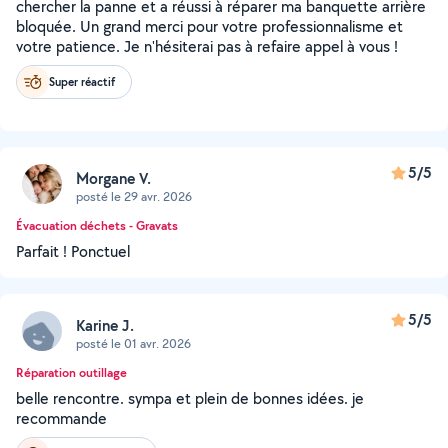
chercher la panne et a réussi à réparer ma banquette arrière
bloquée. Un grand merci pour votre professionnalisme et
votre patience. Je n'hésiterai pas à refaire appel à vous !
Super réactif
5/5
Morgane V.
posté le 29 avr. 2026
Évacuation déchets - Gravats
Parfait ! Ponctuel
5/5
Karine J.
posté le 01 avr. 2026
Réparation outillage
belle rencontre. sympa et plein de bonnes idées. je
recommande