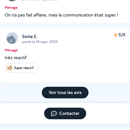
Ménage
On n’a pas fait affaire, mais la communication était super !
5/5
Sonia E.
posté le 18 sept. 2025
Ménage
très reactif
Super réactif
Voir tous les avis
Contacter