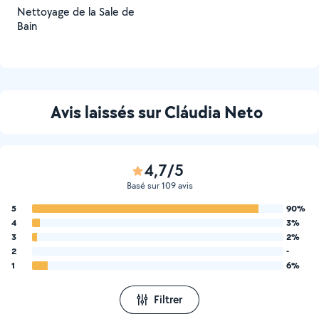
Nettoyage de la Sale de
Bain
Avis laissés sur Cláudia Neto
4,7/5
Basé sur 109 avis
5
90%
4
3%
3
2%
2
-
1
6%
Filtrer