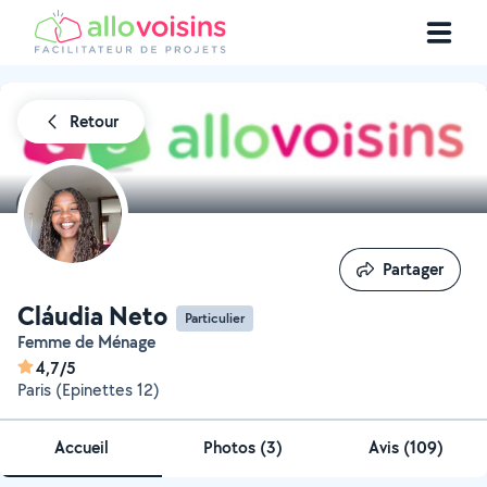
Retour
Partager
Partager
Cláudia Neto
Particulier
Femme de Ménage
4,7/5
Paris (Epinettes 12)
Accueil
Photos
(
3
)
Avis (109)