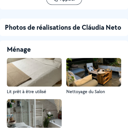
Photos de réalisations de Cláudia Neto
Ménage
Lit prêt à être utilisé
Nettoyage du Salon