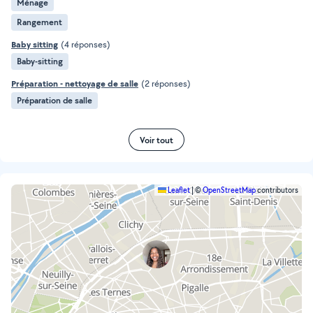
Ménage
Rangement
Baby sitting
(4 réponses)
Baby-sitting
Préparation - nettoyage de salle
(2 réponses)
Préparation de salle
Voir tout
Leaflet
|
©
OpenStreetMap
contributors