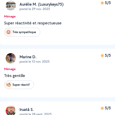
5/5
Aurélie M. (Luxurykeys75)
posté le 29 nov. 2025
Ménage
Super réactivité et respectueuse
Très sympathique
5/5
Marine D.
posté le 13 nov. 2025
Ménage
Très gentille
Super réactif
5/5
Iruatã S.
posté le 28 sept. 2025