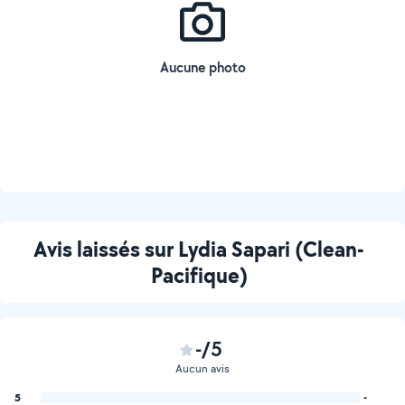
Aucune photo
Avis laissés sur Lydia Sapari (Clean-
Pacifique)
-/5
Aucun avis
5
-