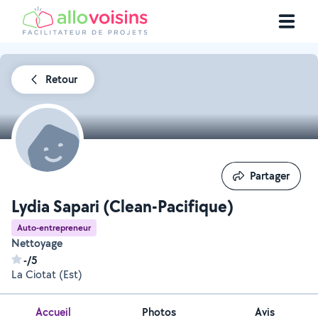
Retour
Partager
Partager
Lydia Sapari (Clean-Pacifique)
Auto-entrepreneur
Nettoyage
-/5
La Ciotat (Est)
Accueil
Photos
Avis