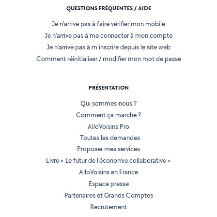
QUESTIONS FRÉQUENTES / AIDE
Je n'arrive pas à faire vérifier mon mobile
Je n'arrive pas à me connecter à mon compte
Je n'arrive pas à m'inscrire depuis le site web
Comment réinitialiser / modifier mon mot de passe
PRÉSENTATION
Qui sommes-nous ?
Comment ça marche ?
AlloVoisins Pro
Toutes les demandes
Proposer mes services
Livre « Le futur de l'économie collaborative »
AlloVoisins en France
Espace presse
Partenaires et Grands Comptes
Recrutement