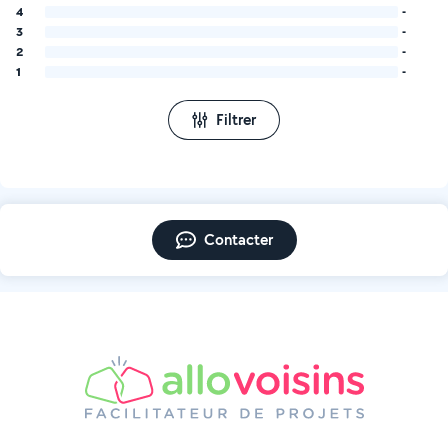
4
-
3
-
2
-
1
-
Filtrer
Contacter