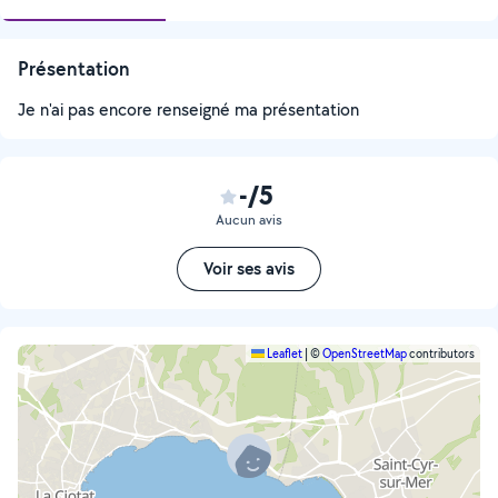
Présentation
Je n'ai pas encore renseigné ma présentation
-/5
Aucun avis
Voir ses avis
Leaflet
|
©
OpenStreetMap
contributors