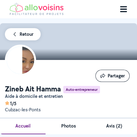
Retour
Partager
Partager
Zineb Ait Hamma
Auto-entrepreneur
Aide à domicile et entretien
1/5
Cubzac-les-Ponts
Accueil
Photos
Avis (2)