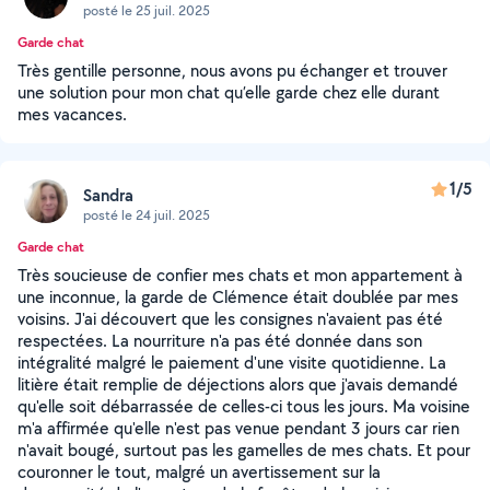
posté le 25 juil. 2025
Garde chat
Très gentille personne, nous avons pu échanger et trouver
une solution pour mon chat qu’elle garde chez elle durant
mes vacances.
1/5
Sandra
posté le 24 juil. 2025
Garde chat
Très soucieuse de confier mes chats et mon appartement à
une inconnue, la garde de Clémence était doublée par mes
voisins. J'ai découvert que les consignes n'avaient pas été
respectées. La nourriture n'a pas été donnée dans son
intégralité malgré le paiement d'une visite quotidienne. La
litière était remplie de déjections alors que j'avais demandé
qu'elle soit débarrassée de celles-ci tous les jours. Ma voisine
m'a affirmée qu'elle n'est pas venue pendant 3 jours car rien
n'avait bougé, surtout pas les gamelles de mes chats. Et pour
couronner le tout, malgré un avertissement sur la