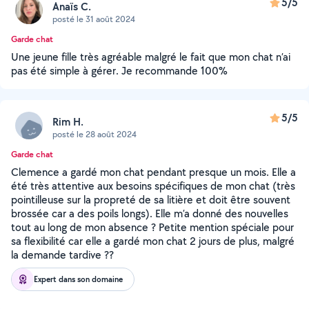
5/5
Anaïs C.
posté le 31 août 2024
Garde chat
Une jeune fille très agréable malgré le fait que mon chat n’ai
pas été simple à gérer. Je recommande 100%
5/5
Rim H.
posté le 28 août 2024
Garde chat
Clemence a gardé mon chat pendant presque un mois. Elle a
été très attentive aux besoins spécifiques de mon chat (très
pointilleuse sur la propreté de sa litière et doit être souvent
brossée car a des poils longs). Elle m’a donné des nouvelles
tout au long de mon absence ? Petite mention spéciale pour
sa flexibilité car elle a gardé mon chat 2 jours de plus, malgré
la demande tardive ??
Expert dans son domaine