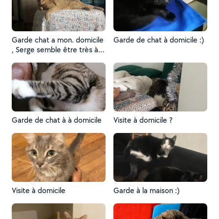
Garde chat a mon. domicile
Garde de chat à domicile :)
, Serge semble être très à
l’aise chez moi :)
Garde de chat à à domicile
Visite à domicile ?
Visite à domicile
Garde à la maison :)