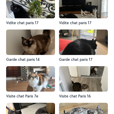
Vidite chat paris 17
Vidite chat paris 17
Garde chat paris 14
Garde chat paris 17
Visite chat Paris 7e
Visite chat Paris 16