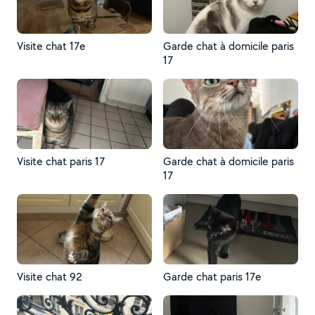
Visite chat 17e
Garde chat à domicile paris
17
Visite chat paris 17
Garde chat à domicile paris
17
Visite chat 92
Garde chat paris 17e