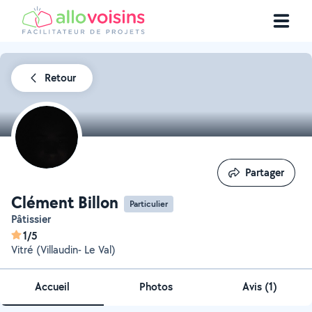
Retour
Partager
Partager
Clément Billon
Particulier
Pâtissier
1/5
Vitré (Villaudin- Le Val)
Accueil
Photos
Avis (1)