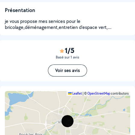
Présentation
je vous propose mes services pour le
bricolage,déménagement,entretien d'espace vert,...
1/5
Basé sur 1 avis
Voir ses avis
Leaflet
|
©
OpenStreetMap
contributors