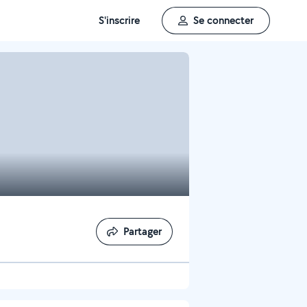
S'inscrire
Se connecter
Partager
Partager