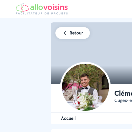
Retour
Clém
Cuges-le
Accueil