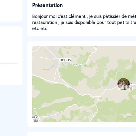
Présentation
Bonjour moi c'est clément , je suis pâtissier de méti
restauration , je suis disponible pour tout petits 
etc etc