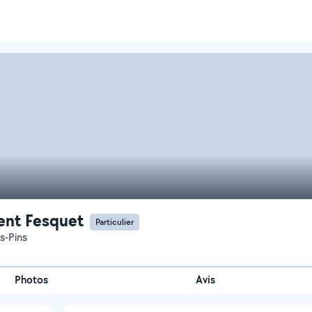
ent Fesquet
Particulier
s-Pins
Photos
Avis