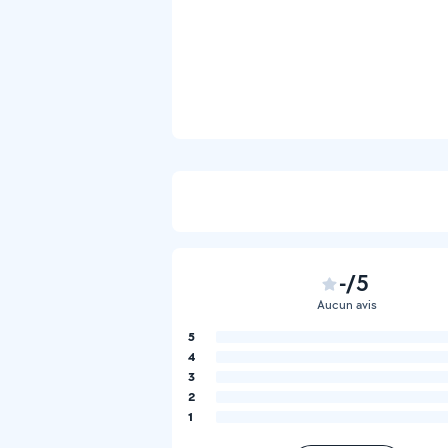
-/5
Aucun avis
5
4
3
2
1