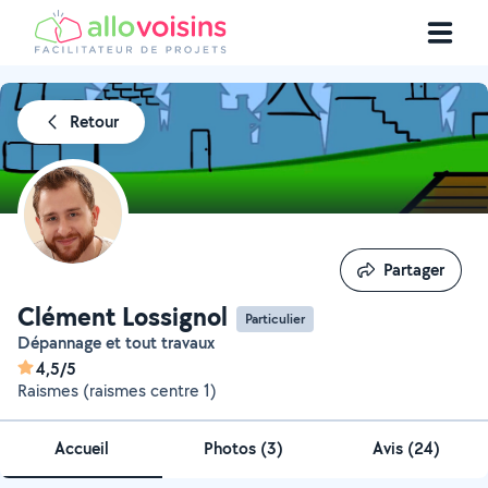
Retour
Partager
Partager
Clément Lossignol
Particulier
Dépannage et tout travaux
4,5/5
Raismes (raismes centre 1)
Accueil
Photos
(
3
)
Avis (24)