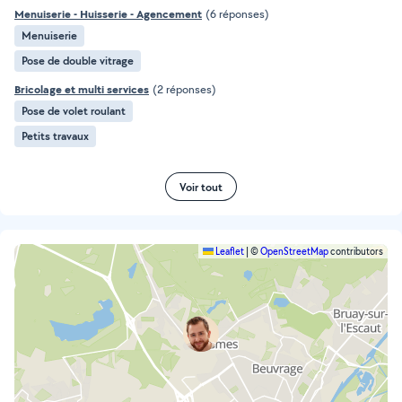
Menuiserie - Huisserie - Agencement
(6 réponses)
Menuiserie
Pose de double vitrage
Bricolage et multi services
(2 réponses)
Pose de volet roulant
Petits travaux
Voir tout
Leaflet
|
©
OpenStreetMap
contributors