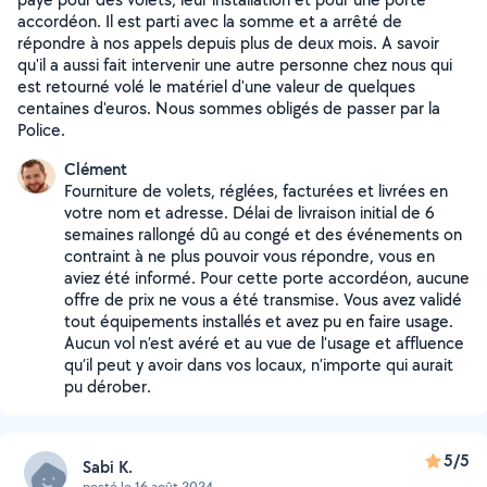
accordéon. Il est parti avec la somme et a arrêté de
répondre à nos appels depuis plus de deux mois. A savoir
qu'il a aussi fait intervenir une autre personne chez nous qui
est retourné volé le matériel d'une valeur de quelques
centaines d'euros. Nous sommes obligés de passer par la
Police.
Clément
Fourniture de volets, réglées, facturées et livrées en
votre nom et adresse. Délai de livraison initial de 6
semaines rallongé dû au congé et des événements on
contraint à ne plus pouvoir vous répondre, vous en
aviez été informé. Pour cette porte accordéon, aucune
offre de prix ne vous a été transmise. Vous avez validé
tout équipements installés et avez pu en faire usage.
Aucun vol n’est avéré et au vue de l’usage et affluence
qu’il peut y avoir dans vos locaux, n’importe qui aurait
pu dérober.
5/5
Sabi K.
posté le 16 août 2024