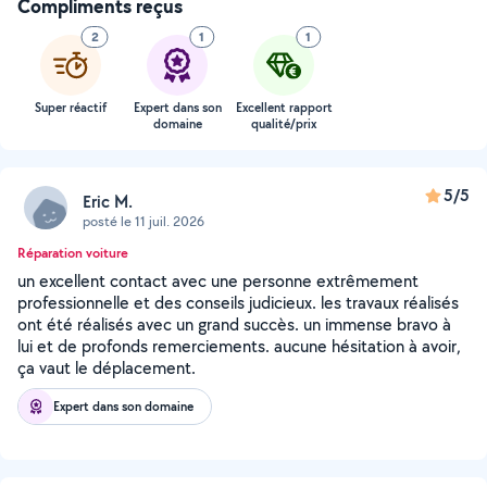
Compliments reçus
2
1
1
Super réactif
Expert dans son
Excellent rapport
domaine
qualité/prix
5/5
Eric M.
posté le 11 juil. 2026
Réparation voiture
un excellent contact avec une personne extrêmement
professionnelle et des conseils judicieux. les travaux réalisés
ont été réalisés avec un grand succès. un immense bravo à
lui et de profonds remerciements. aucune hésitation à avoir,
ça vaut le déplacement.
Expert dans son domaine