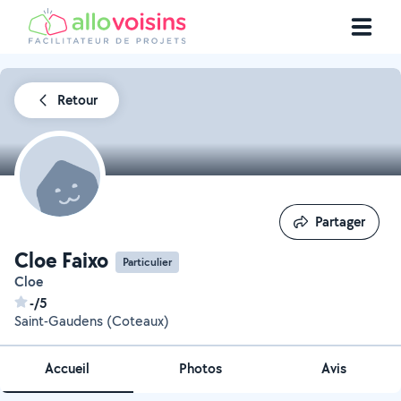
Retour
Partager
Partager
Cloe Faixo
Particulier
Cloe
-/5
Saint-Gaudens (Coteaux)
Accueil
Photos
Avis