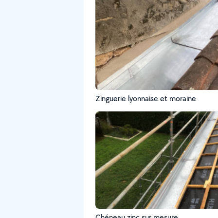
Zinguerie lyonnaise et moraine
Chéneau zinc sur mesure