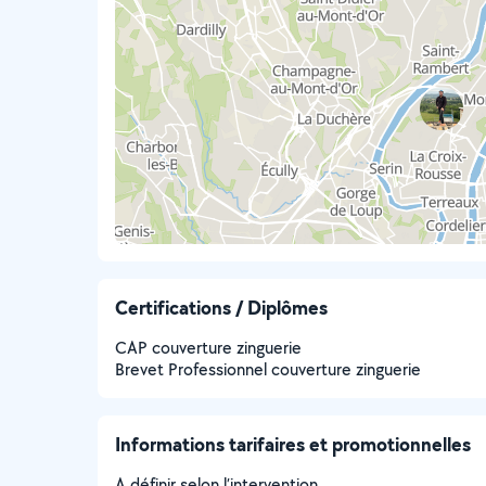
Certifications / Diplômes
CAP couverture zinguerie
Brevet Professionnel couverture zinguerie
Informations tarifaires et promotionnelles
A définir selon l’intervention.