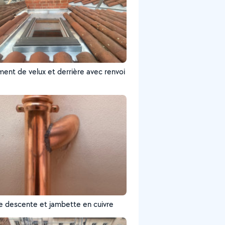
ent de velux et derrière avec renvoi
e descente et jambette en cuivre