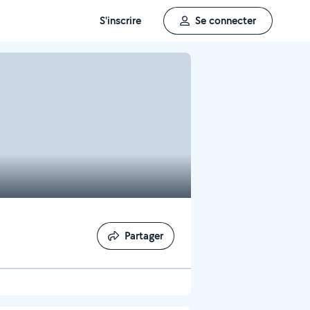
S'inscrire
Se connecter
Partager
Partager