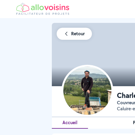
Retour
Charl
Couvreu
Caluire-
Accueil