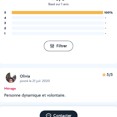
Basé sur 1 avis
5
100%
4
-
3
-
2
-
1
-
Filtrer
5/5
Olivia
posté le 21 juil. 2020
Ménage
Personne dynamique et volontaire.
Contacter