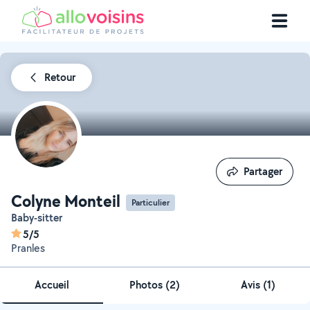
Retour
Partager
Partager
Colyne Monteil
Particulier
Baby-sitter
5/5
Pranles
Accueil
Photos
(
2
)
Avis (1)