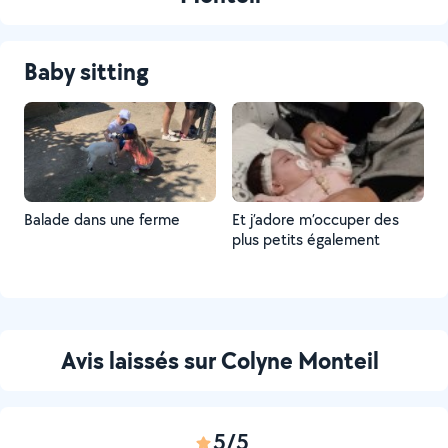
Baby sitting
Balade dans une ferme
Et j’adore m’occuper des
plus petits également
Avis laissés sur Colyne Monteil
5/5