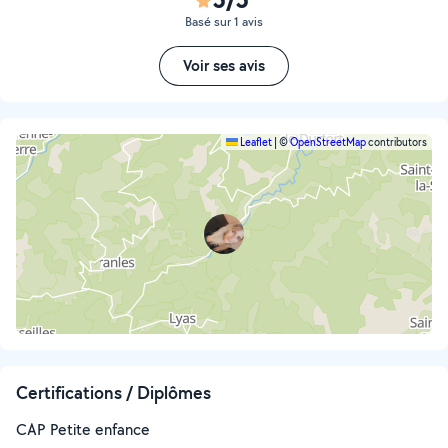
Basé sur 1 avis
Voir ses avis
Leaflet
|
©
OpenStreetMap
contributors
Certifications / Diplômes
CAP Petite enfance