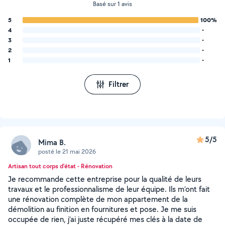
Basé sur 1 avis
5
100%
4
-
3
-
2
-
1
-
Filtrer
5/5
Mima B.
posté le 21 mai 2026
Artisan tout corps d'état - Rénovation
Je recommande cette entreprise pour la qualité de leurs
travaux et le professionnalisme de leur équipe. Ils m’ont fait
une rénovation complète de mon appartement de la
démolition au finition en fournitures et pose. Je me suis
occupée de rien, j’ai juste récupéré mes clés à la date de