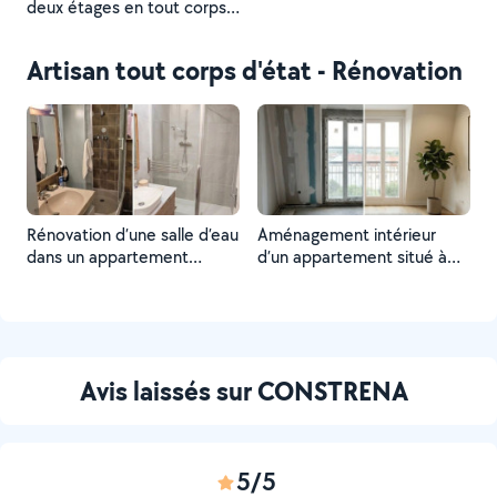
deux étages en tout corps
d’état.
Artisan tout corps d'état - Rénovation
Rénovation d’une salle d’eau
Aménagement intérieur
dans un appartement
d’un appartement situé à
parisien situé au 19ème
Saint Cloud dans les Hauts
arrondissement
de Seine (92)
Avis laissés sur CONSTRENA
5/5