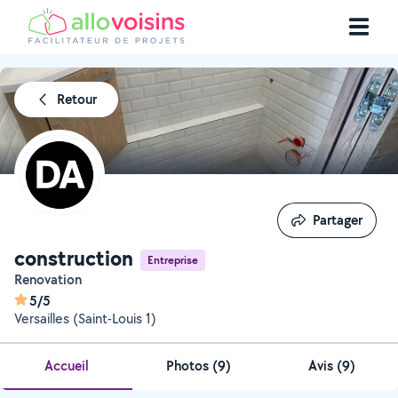
Retour
Partager
Partager
construction
Entreprise
Renovation
5/5
Versailles (Saint-Louis 1)
Accueil
Photos
(
9
)
Avis (9)