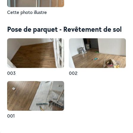
Cette photo illustre
Pose de parquet - Revêtement de sol
003
002
001