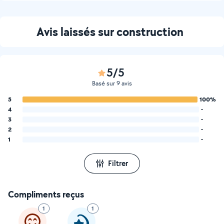
Avis laissés sur construction
5/5
Basé sur 9 avis
5
100%
4
-
3
-
2
-
1
-
Filtrer
Compliments reçus
1
1