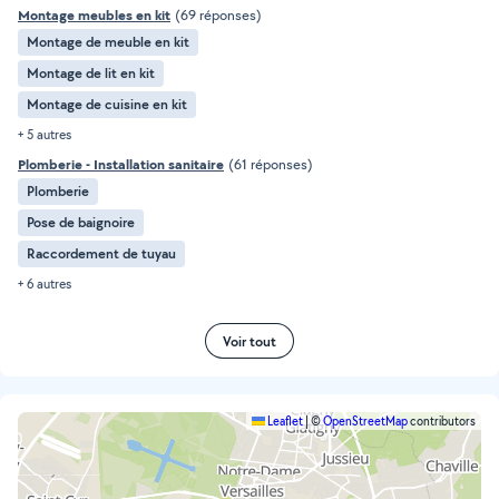
Montage meubles en kit
(69 réponses)
Montage de meuble en kit
Montage de lit en kit
Montage de cuisine en kit
+ 5 autres
Plomberie - Installation sanitaire
(61 réponses)
Plomberie
Pose de baignoire
Raccordement de tuyau
+ 6 autres
Voir tout
Leaflet
|
©
OpenStreetMap
contributors