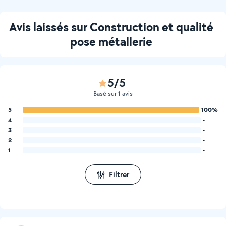
Avis laissés sur Construction et qualité
pose métallerie
5/5
Basé sur 1 avis
5
100%
4
-
3
-
2
-
1
-
Filtrer