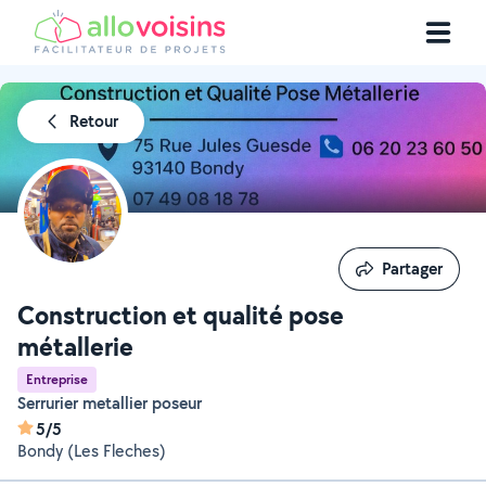
Retour
Partager
Partager
Construction et qualité pose
métallerie
Entreprise
Serrurier metallier poseur
5/5
Bondy (Les Fleches)