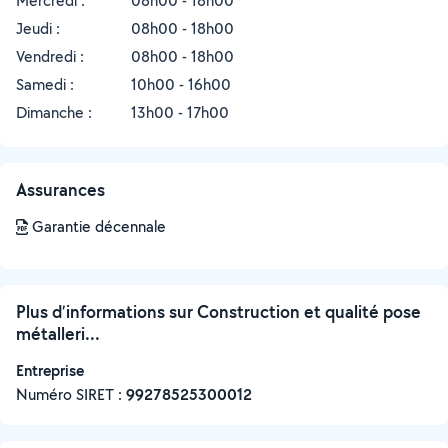
Mercredi :
08h00 - 18h00
Jeudi :
08h00 - 18h00
Vendredi :
08h00 - 18h00
Samedi :
10h00 - 16h00
Dimanche :
13h00 - 17h00
Assurances
Garantie décennale
Plus d’informations sur Construction et qualité pose
métalleri...
Entreprise
Numéro SIRET :
‍99278525300012