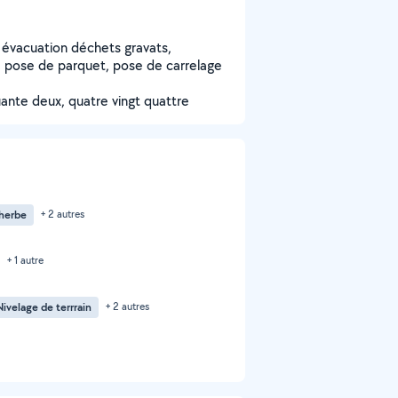
s évacuation déchets gravats,
t, pose de parquet, pose de carrelage
quante deux, quatre vingt quattre
herbe
+ 2 autres
+ 1 autre
Nivelage de terrrain
+ 2 autres