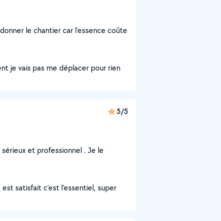
i donner le chantier car l’essence coûte
t je vais pas me déplacer pour rien
5/5
sérieux et professionnel . Je le
st satisfait c’est l’essentiel, super