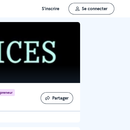
S'inscrire
Se connecter
epreneur
Partager
Partager