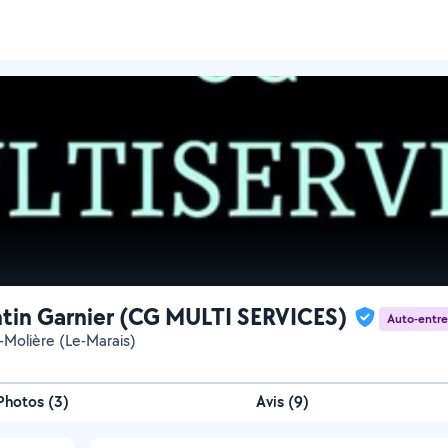
tin Garnier (CG MULTI SERVICES)
Auto-entr
-Molière (Le-Marais)
Photos
(
3
)
Avis (9)