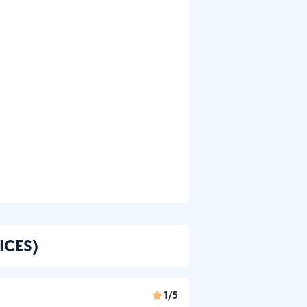
VICES)
1/5