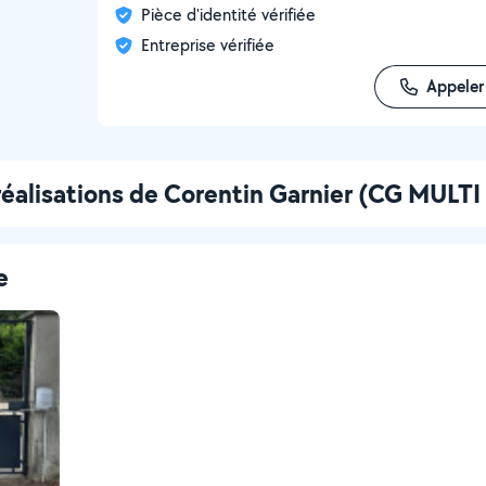
Pièce d'identité vérifiée
Entreprise vérifiée
Appeler
réalisations de Corentin Garnier (CG MULT
e