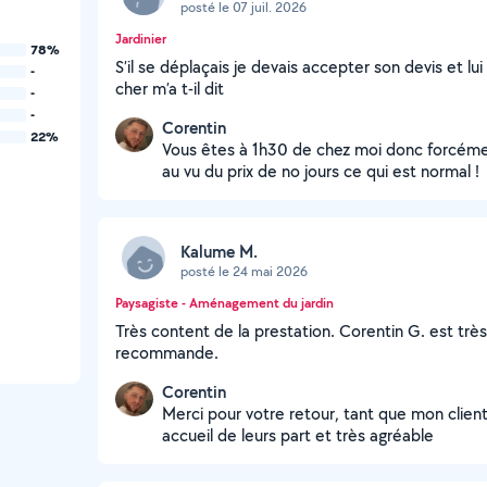
posté le 07 juil. 2026
Jardinier
78%
S’il se déplaçais je devais accepter son devis et lu
-
cher m’a t-il dit
-
-
Corentin
22%
Vous êtes à 1h30 de chez moi donc forcémen
au vu du prix de no jours ce qui est normal !
Kalume M.
posté le 24 mai 2026
Paysagiste - Aménagement du jardin
Très content de la prestation. Corentin G. est très 
recommande.
Corentin
Merci pour votre retour, tant que mon client e
accueil de leurs part et très agréable