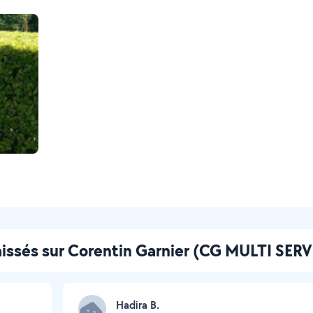
laissés sur Corentin Garnier (CG MULTI SER
Hadira B.