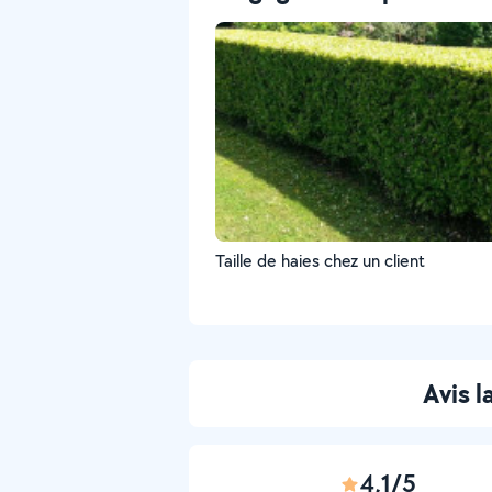
Taille de haies chez un client
Avis 
4,1/5