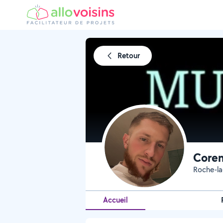
Retour
Coren
Roche-la
Accueil