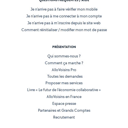
QUESTIONS FRÉQUENTES / AIDE
Je n'arrive pas à faire vérifier mon mobile
Je n'arrive pas à me connecter à mon compte
Je n'arrive pas à m'inscrire depuis le site web
Comment réinitialiser / modifier mon mot de passe
PRÉSENTATION
Qui sommes-nous ?
Comment ça marche ?
AlloVoisins Pro
Toutes les demandes
Proposer mes services
Livre « Le futur de l'économie collaborative »
AlloVoisins en France
Espace presse
Partenaires et Grands Comptes
Recrutement