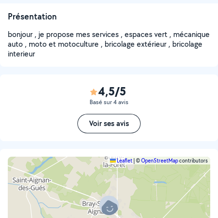
Présentation
bonjour , je propose mes services , espaces vert , mécanique
auto , moto et motoculture , bricolage extérieur , bricolage
interieur
4,5/5
Basé sur 4 avis
Voir ses avis
Leaflet
|
©
OpenStreetMap
contributors