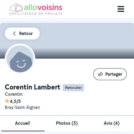
Retour
Partager
Partager
Corentin Lambert
Particulier
Corentin
4,5/5
Bray-Saint-Aignan
Accueil
Photos
(
3
)
Avis (4)