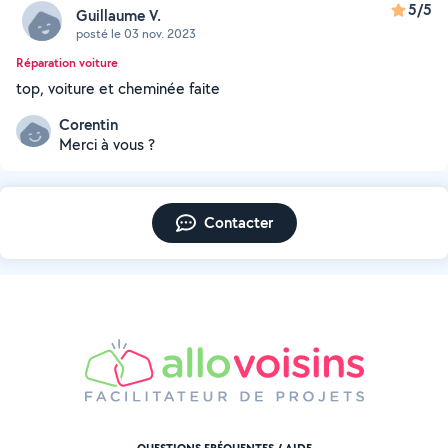
5/5
Guillaume V.
posté le 03 nov. 2023
Réparation voiture
top, voiture et cheminée faite
Corentin
Merci à vous ?
Contacter