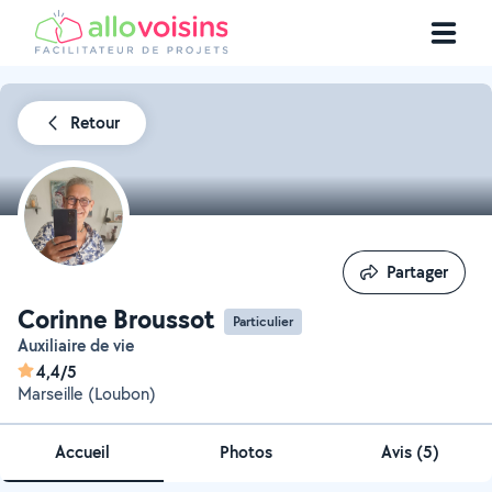
Retour
Partager
Partager
Corinne Broussot
Particulier
Auxiliaire de vie
4,4/5
Marseille (Loubon)
Accueil
Photos
Avis (5)