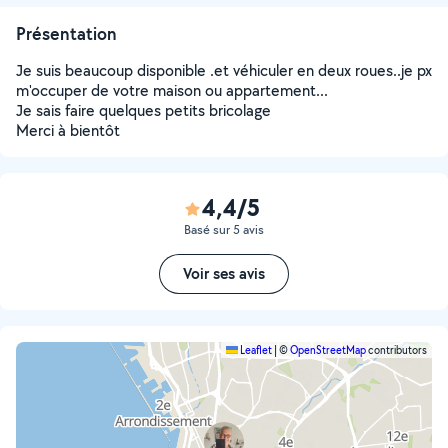
Présentation
Je suis beaucoup disponible .et véhiculer en deux roues..je px
m'occuper de votre maison ou appartement...
Je sais faire quelques petits bricolage
Merci à bientôt
4,4/5
Basé sur 5 avis
Voir ses avis
Leaflet
|
©
OpenStreetMap
contributors