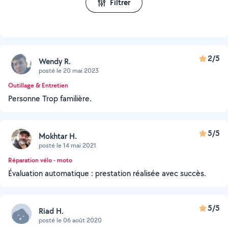
Filtrer
2/5
Wendy R.
posté le 20 mai 2023
Outillage & Entretien
Personne Trop familière.
5/5
Mokhtar H.
posté le 14 mai 2021
Réparation vélo - moto
Évaluation automatique : prestation réalisée avec succès.
5/5
Riad H.
posté le 06 août 2020