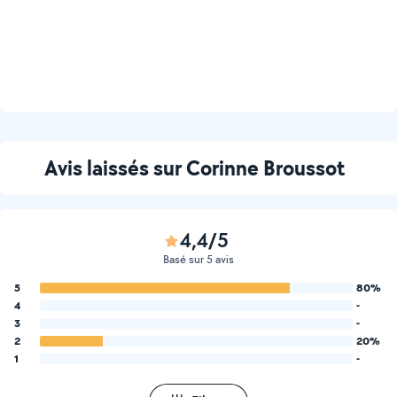
Avis laissés sur Corinne Broussot
4,4/5
Basé sur 5 avis
5
80%
4
-
3
-
2
20%
1
-