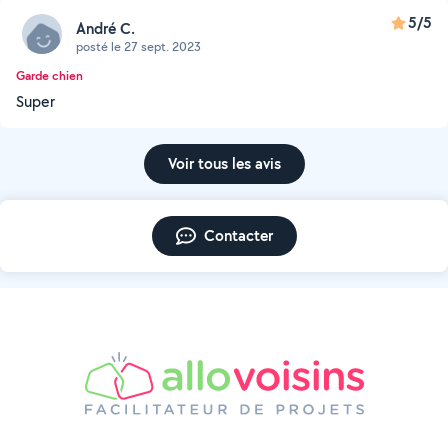
5/5
André C.
posté le 27 sept. 2023
Garde chien
Super
Voir tous les avis
Contacter