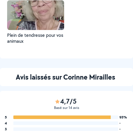
Plein de tendresse pour vos
animaux
Avis laissés sur Corinne Mirailles
4,7/5
Basé sur 14 avis
5
93%
4
-
3
-