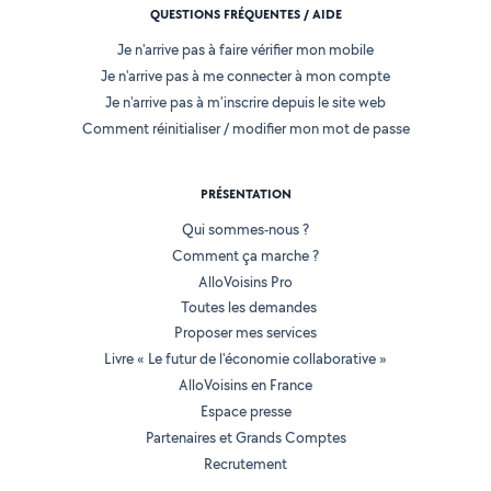
QUESTIONS FRÉQUENTES / AIDE
Je n'arrive pas à faire vérifier mon mobile
Je n'arrive pas à me connecter à mon compte
Je n'arrive pas à m'inscrire depuis le site web
Comment réinitialiser / modifier mon mot de passe
PRÉSENTATION
Qui sommes-nous ?
Comment ça marche ?
AlloVoisins Pro
Toutes les demandes
Proposer mes services
Livre « Le futur de l'économie collaborative »
AlloVoisins en France
Espace presse
Partenaires et Grands Comptes
Recrutement