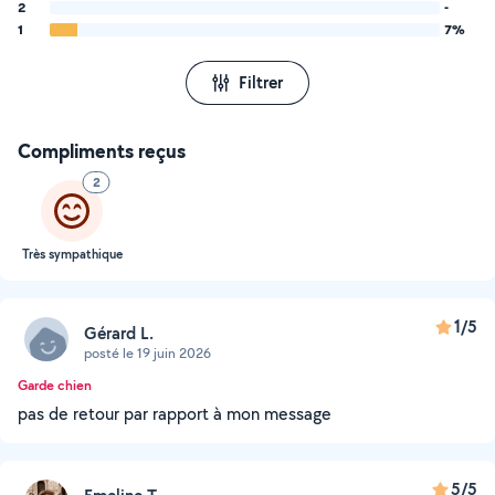
2
-
1
7%
Filtrer
Compliments reçus
2
Très sympathique
1/5
Gérard L.
posté le 19 juin 2026
Garde chien
pas de retour par rapport à mon message
5/5