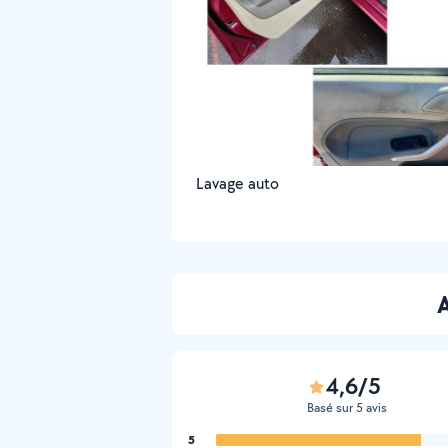
Lavage auto
A
4,6/5
Basé sur 5 avis
5