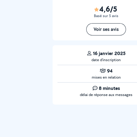
4,6/5
Basé sur 5 avis
Voir ses avis
16 janvier 2025
date d’inscription
94
mises en relation
8 minutes
délai de réponse aux messages