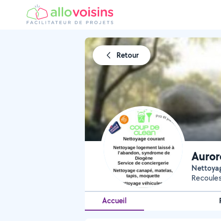
Retour
Auror
Nettoya
Recoule
Accueil