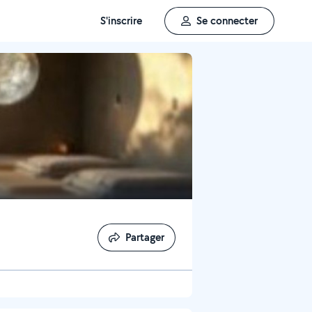
S'inscrire
Se connecter
Partager
Partager