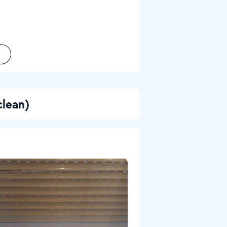
clean)