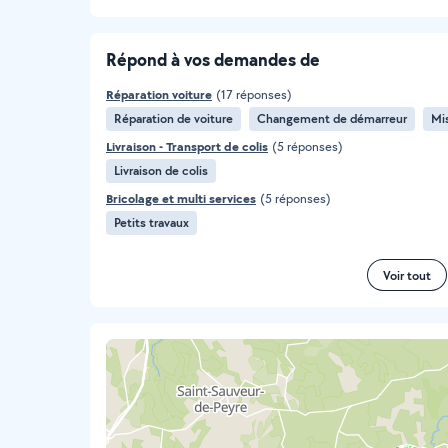
Répond à vos demandes de
Réparation voiture
(17 réponses)
Réparation de voiture
Changement de démarreur
Mis
Livraison - Transport de colis
(5 réponses)
Livraison de colis
Bricolage et multi services
(5 réponses)
Petits travaux
Voir tout