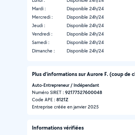
Lundi :
Disponible 24h/24
Mardi :
Disponible 24h/24
Mercredi :
Disponible 24h/24
Jeudi :
Disponible 24h/24
Vendredi :
Disponible 24h/24
Samedi :
Disponible 24h/24
Dimanche :
Disponible 24h/24
Plus d’informations sur Aurore F. (coup de c
Auto-Entrepreneur / Indépendant
Numéro SIRET :
‍92177527600048
Code APE :
8121Z
Entreprise créée en
janvier 2025
Informations vérifiées